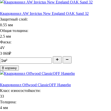
Кварцвинил AW Invictus New England OAK Sand 32
Защитный слой:
0.55 мм
Общая толщина:
2.5 мм
Фаска:
4V
3 060
₽
В корзину
Кварцвинил Offwood ClassicOFF Намиби
Класс износостойкости:
33
Толщина:
4 мм