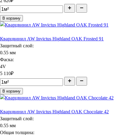
2 620
₽
В корзину
Кварцвинил AW Invictus Highland OAK Frosted 91
Защитный слой:
0.55 мм
Фаска:
4V
5 110
₽
В корзину
Кварцвинил AW Invictus Highland OAK Chocolate 42
Защитный слой:
0.55 мм
Общая толщина: