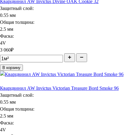
Кварцвинил AW Invictus Divine OAK Cookie 32
Защитный слой:
0.55 мм
Общая толщина:
2.5 мм
Фаска:
4V
3 060
₽
В корзину
Кварцвинил AW Invictus Victorian Treasure Bord Smoke 96
Защитный слой:
0.55 мм
Общая толщина:
2.5 мм
Фаска:
4V