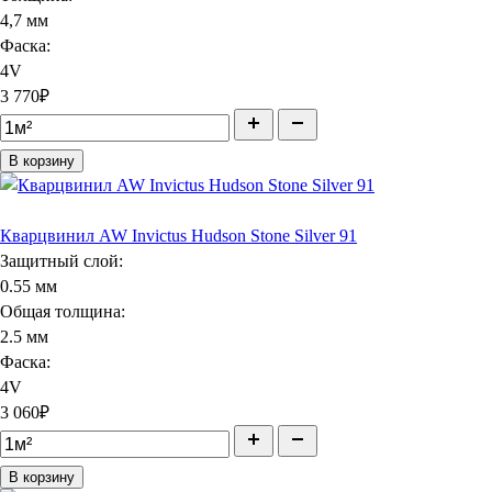
4,7 мм
Фаска:
4V
3 770
₽
В корзину
Кварцвинил AW Invictus Hudson Stone Silver 91
Защитный слой:
0.55 мм
Общая толщина:
2.5 мм
Фаска:
4V
3 060
₽
В корзину