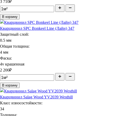
3 710
₽
В корзину
Кварцвинил SPC Bonkeel Line (Лайн) 347
Защитный слой:
0.5 мм
Общая толщина:
4 мм
Фаска:
4v крашенная
2 200
₽
В корзину
Кварцвинил Salag Wood YV2039 Westhill
Класс износостойкости:
34
Толщина: