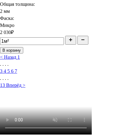
Общая толщина:
2 мм
Фаска:
Микро
2 030
₽
В корзину
<
Назад
1
. . . .
3
4
5
6
7
. . . .
13
Вперёд
>