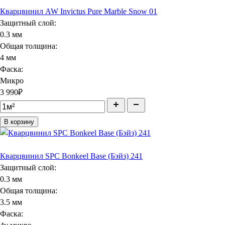
Кварцвинил AW Invictus Pure Marble Snow 01
Защитный слой:
0.3 мм
Общая толщина:
4 мм
Фаска:
Микро
3 990
₽
В корзину
Кварцвинил SPC Bonkeel Base (Бэйз) 241
Защитный слой:
0.3 мм
Общая толщина:
3.5 мм
Фаска: