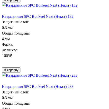
Кварцвинил SPC Bonkeel Next (Некст) 132
Защитный слой:
0.3 мм
Общая толщина:
4 мм
Фаска:
4v микро
1665
₽
В корзину
Кварцвинил SPC Bonkeel Next (Некст) 233
Защитный слой:
0.3 мм
Общая толщина:
4 мм