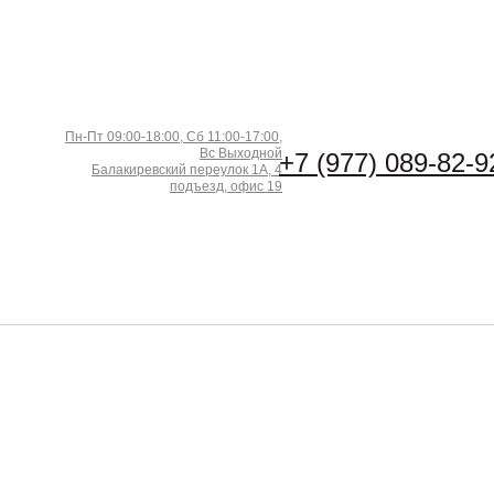
Пн-Пт 09:00-18:00, Сб 11:00-17:00,
Вс Выходной
+7 (977) 089-82-9
Балакиревский переулок 1А, 4
подъезд, офис 19