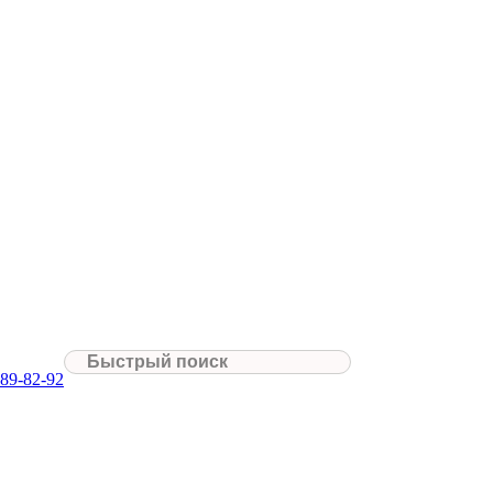
До
Сбросить фильтр
089-82-92