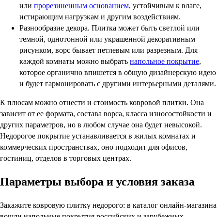
или
прорезиненным основанием
, устойчивым к влаге,
истирающим нагрузкам и другим воздействиям.
Разнообразие декора. Плитка может быть светлой или
темной, однотонной или украшенной декоративным
рисунком, ворс бывает петлевым или разрезным. Для
каждой комнаты можно выбрать
напольное покрытие
,
которое органично впишется в общую дизайнерскую идею
и будет гармонировать с другими интерьерными деталями.
К плюсам можно отнести и стоимость ковровой плитки. Она
зависит от ее формата, состава ворса, класса износостойкости и
других параметров, но в любом случае она будет невысокой.
Недорогое покрытие устанавливается в жилых комнатах и
коммерческих пространствах, оно подходит для офисов,
гостиниц, отделов в торговых центрах.
Параметры выбора и условия заказа
Закажите ковровую плитку недорого: в каталог онлайн-магазина
вошли напольные покрытия российских и зарубежных