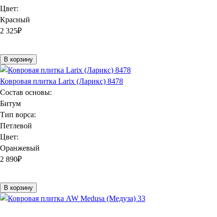
Цвет:
Красный
2 325
₽
В корзину
Ковровая плитка Larix (Ларикс) 8478
Состав основы:
Битум
Тип ворса:
Петлевой
Цвет:
Оранжевый
2 890
₽
В корзину