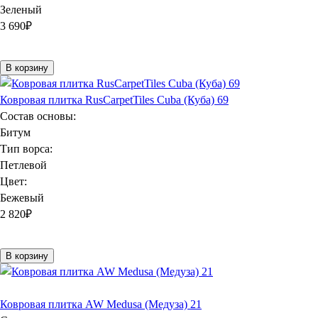
Зеленый
3 690
₽
В корзину
Ковровая плитка RusCarpetTiles Cuba (Куба) 69
Состав основы:
Битум
Тип ворса:
Петлевой
Цвет:
Бежевый
2 820
₽
В корзину
Ковровая плитка AW Medusa (Медуза) 21