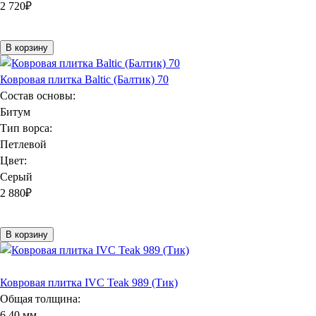
2 720
₽
В корзину
Ковровая плитка Baltic (Балтик) 70
Состав основы:
Битум
Тип ворса:
Петлевой
Цвет:
Серый
2 880
₽
В корзину
Ковровая плитка IVC Teak 989 (Тик)
Общая толщина:
6,40 мм