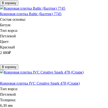
В корзину
Ковровая плитка Baltic (Балтик) 7745
Состав основы:
Битум
Тип ворса:
Петлевой
Цвет:
Красный
2 880
₽
В корзину
Ковровая плитка IVC Creative Spark 478 (Спарк)
Тип ворса:
Петлевой
Толщина:
6,30 мм