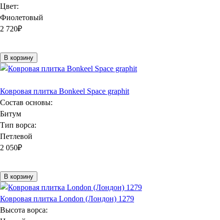
Цвет:
Фиолетовый
2 720
₽
В корзину
Ковровая плитка Bonkeel Space graphit
Состав основы:
Битум
Тип ворса:
Петлевой
2 050
₽
В корзину
Ковровая плитка London (Лондон) 1279
Высота ворса: