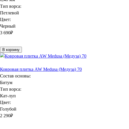
Тип ворса:
Петлевой
Цвет:
Черный
3 690
₽
В корзину
Ковровая плитка AW Medusa (Медуза) 70
Состав основы:
Битум
Тип ворса:
Кат-луп
Цвет:
Голубой
2 290
₽