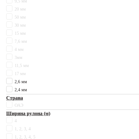
11,5 мм
9,5 мм
12,5 мм
20 мм
15 мм
50 мм
17 мм
30 мм
2,4 мм
15 мм
2,6 мм
7,6 мм
20 мм
4 мм
30 мм
3мм
3мм
4 мм
11,5 мм
50 мм
17 мм
7,4 мм
2,6 мм
7,5 мм
2,4 мм
7,6 мм
Страна
9,5 мм
ОАЭ
Высокий
Ширина рулона (м)
Низкий
4
Средний
Ширина плитки
1, 2, 3, 4
2.4
1, 2, 3, 4, 5