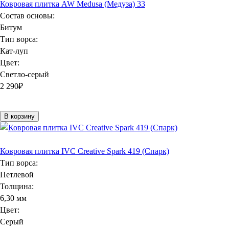
Ковровая плитка AW Medusa (Медуза) 33
Состав основы:
Битум
Тип ворса:
Кат-луп
Цвет:
Светло-серый
2 290
₽
В корзину
Ковровая плитка IVC Creative Spark 419 (Спарк)
Тип ворса:
Петлевой
Толщина:
6,30 мм
Цвет:
Серый