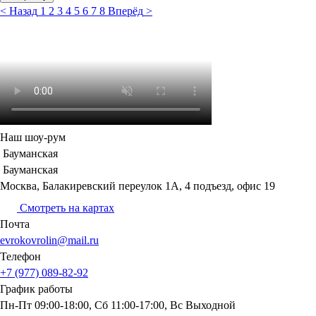
<
Назад
1
2
3
4
5
6
7
8
Вперёд
>
Наш шоу-рум
Бауманская
Бауманская
Москва, Балакиревский переулок 1А, 4 подъезд, офис 19
Смотреть на картах
Почта
evrokovrolin@mail.ru
Телефон
+7 (977) 089-82-92
График
работы
Пн-Пт 09:00-18:00, Сб 11:00-17:00, Вс Выходной