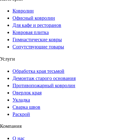
Ковролин
Офисный ковролин
Для кафе и ресторанов
Ковровая плитка
Гимнастические ковры
Сопутствующие товары
Услуги
Обработка края тесьмой
Демонтаж старого основания
Противопожарный ковролин
Оверлок края
Укладка
Сварка швов
Раскрой
Компания
О нас