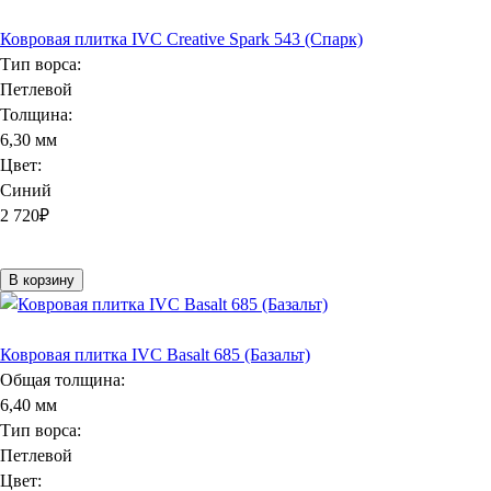
Ковровая плитка IVC Creative Spark 543 (Спарк)
Тип ворса:
Петлевой
Толщина:
6,30 мм
Цвет:
Синий
2 720
₽
В корзину
Ковровая плитка IVC Basalt 685 (Базальт)
Общая толщина:
6,40 мм
Тип ворса:
Петлевой
Цвет: