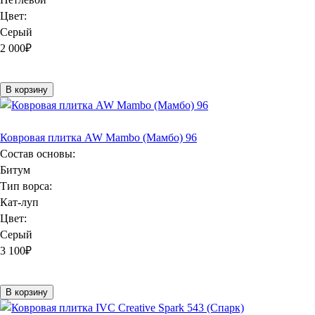
Цвет:
Серый
2 000
₽
В корзину
Ковровая плитка AW Mambo (Мамбо) 96
Состав основы:
Битум
Тип ворса:
Кат-луп
Цвет:
Серый
3 100
₽
В корзину