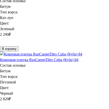
Состав основы:
Битум
Тип ворса:
Кат-луп
Цвет:
Зеленый
2 290
₽
В корзину
Ковровая плитка RusCarpetTiles Cuba (Куба) 84
Состав основы:
Битум
Тип ворса:
Петлевой
Цвет:
Черный
2 820
₽