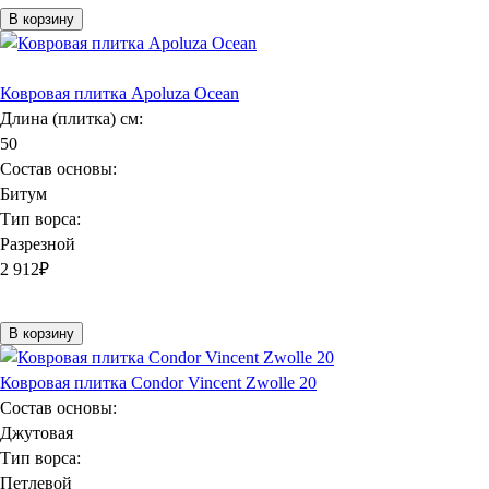
В корзину
Ковровая плитка Apoluza Ocean
Длина (плитка) см:
50
Состав основы:
Битум
Тип ворса:
Разрезной
2 912
₽
В корзину
Ковровая плитка Condor Vincent Zwolle 20
Состав основы:
Джутовая
Тип ворса:
Петлевой