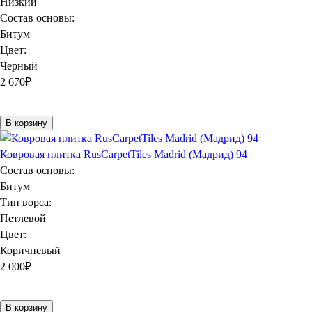
Низкий
Состав основы:
Битум
Цвет:
Черный
2 670
₽
В корзину
Ковровая плитка RusCarpetTiles Madrid (Мадрид) 94
Состав основы:
Битум
Тип ворса:
Петлевой
Цвет:
Коричневый
2 000
₽
В корзину