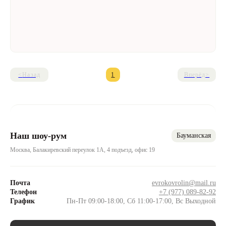
Назад
1
Вперёд
<
>
Наш шоу-рум
Бауманская
Москва, Балакиревский переулок 1А, 4 подъезд, офис 19
Почта
evrokovrolin@mail.ru
Телефон
+7 (977) 089-82-92
График
Пн-Пт 09:00-18:00, Сб 11:00-17:00, Вс Выходной