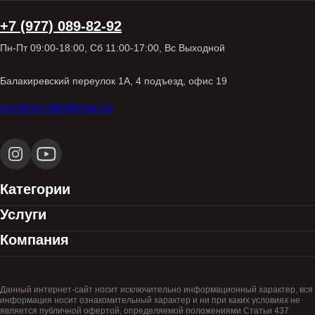
+7 (977) 089-82-92
Пн-Пт 09:00-18:00, Сб 11:00-17:00, Вс Выходной
Балакиревский переулок 1А, 4 подъезд, офис 19
evrokovrolin@mail.ru
Категории
Услуги
Компания
Данный интернет-сайт носит исключительно информационный характер, вся
информация носит ознакомительный характер и ни при каких условиях не
является публичной офертой, определяемой положениями Статьи 437