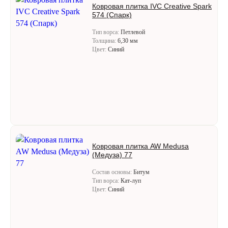
Ковровая плитка IVC Creative Spark
574 (Спарк)
Тип ворса:
Петлевой
Толщина:
6,30 мм
Цвет:
Синий
Ковровая плитка AW Medusa
(Медуза) 77
Состав основы:
Битум
Тип ворса:
Кат-луп
Цвет:
Синий