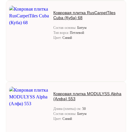
Ковровая плитка RusCarpetTiles
Cuba (Куба) 68
Состав основы:
Битум
Тип ворса:
Петлевой
Цвет:
Синий
Ковровая плитка MODULYSS Alpha
(Алфа) 553
Длина (плитка) см:
50
Состав основы:
Битум
Цвет:
Синий