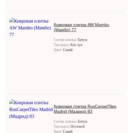
Ковровая плитка AW Mambo
(Мамбо) 77
Состав основы:
Битум
Тип ворса:
Кат-луп
Цвет:
Синий
Ковровая плитка RusCarpetTiles
Madrid (Мадрид) 83
Состав основы:
Битум
Тип ворса:
Петлевой
Цвет:
Синий