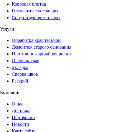
Ковровая плитка
Гимнастические ковры
Сопутствующие товары
Услуги
Обработка края тесьмой
Демонтаж старого основания
Противопожарный ковролин
Оверлок края
Укладка
Сварка швов
Раскрой
Компания
О нас
Доставка
Портфолио
Новости
Карта сайта