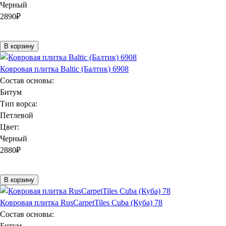
Черный
2890
₽
В корзину
Ковровая плитка Baltic (Балтик) 6908
Состав основы:
Битум
Тип ворса:
Петлевой
Цвет:
Черный
2880
₽
В корзину
Ковровая плитка RusCarpetTiles Cuba (Куба) 78
Состав основы:
Битум