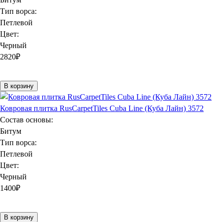
Тип ворса:
Петлевой
Цвет:
Черный
2820
₽
В корзину
Ковровая плитка RusCarpetTiles Cuba Line (Куба Лайн) 3572
Состав основы:
Битум
Тип ворса:
Петлевой
Цвет:
Черный
1400
₽
В корзину