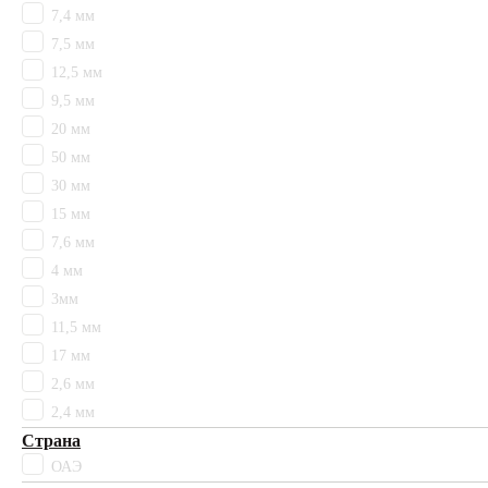
7,4 мм
Чесил
7,5 мм
сиреневый
12,5 мм
Высота ворса
11,5 мм
9,5 мм
12,5 мм
20 мм
15 мм
50 мм
17 мм
30 мм
2,4 мм
15 мм
2,6 мм
7,6 мм
20 мм
4 мм
30 мм
3мм
3мм
4 мм
11,5 мм
50 мм
17 мм
7,4 мм
2,6 мм
7,5 мм
2,4 мм
7,6 мм
Страна
9,5 мм
ОАЭ
Высокий