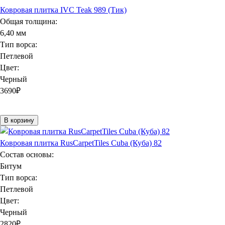
Ковровая плитка IVC Teak 989 (Тик)
Общая толщина:
6,40 мм
Тип ворса:
Петлевой
Цвет:
Черный
3690
₽
В корзину
Ковровая плитка RusCarpetTiles Cuba (Куба) 82
Состав основы:
Битум
Тип ворса:
Петлевой
Цвет:
Черный
2820
₽