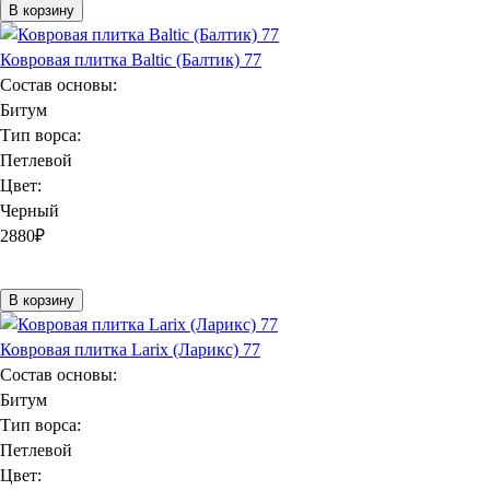
В корзину
Ковровая плитка Baltic (Балтик) 77
Состав основы:
Битум
Тип ворса:
Петлевой
Цвет:
Черный
2880
₽
В корзину
Ковровая плитка Larix (Ларикс) 77
Состав основы:
Битум
Тип ворса:
Петлевой
Цвет: