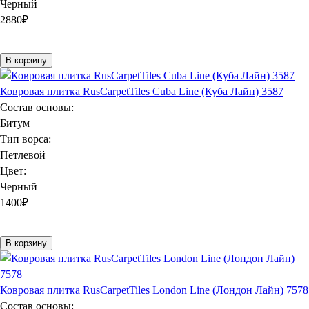
Черный
2880
₽
В корзину
Ковровая плитка RusCarpetTiles Cuba Line (Куба Лайн) 3587
Состав основы:
Битум
Тип ворса:
Петлевой
Цвет:
Черный
1400
₽
В корзину
Ковровая плитка RusCarpetTiles London Line (Лондон Лайн) 7578
Состав основы: