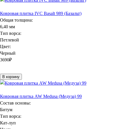
Ковровая плитка IVC Basalt 989 (Базальт)
Общая толщина:
6,40 мм
Тип ворса:
Петлевой
Цвет:
Черный
3690
₽
В корзину
Ковровая плитка AW Medusa (Медуза) 99
Состав основы:
Битум
Тип ворса:
Кат-луп