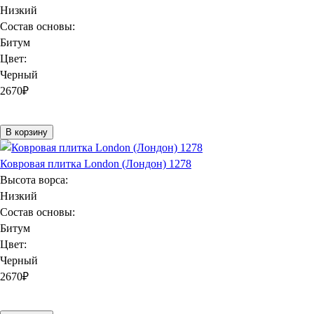
Низкий
Состав основы:
Битум
Цвет:
Черный
2670
₽
В корзину
Ковровая плитка London (Лондон) 1278
Высота ворса:
Низкий
Состав основы:
Битум
Цвет:
Черный
2670
₽