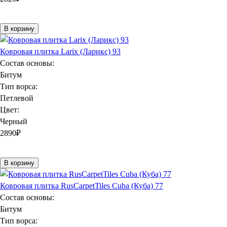
В корзину
Ковровая плитка Larix (Ларикс) 93
Состав основы:
Битум
Тип ворса:
Петлевой
Цвет:
Черный
2890
₽
В корзину
Ковровая плитка RusCarpetTiles Cuba (Куба) 77
Состав основы:
Битум
Тип ворса: