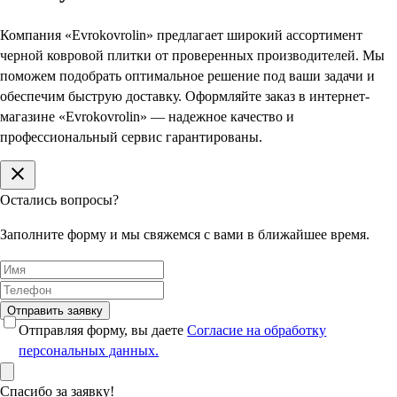
Компания «Evrokovrolin» предлагает широкий ассортимент
черной ковровой плитки от проверенных производителей. Мы
поможем подобрать оптимальное решение под ваши задачи и
обеспечим быструю доставку. Оформляйте заказ в интернет-
магазине «Evrokovrolin» — надежное качество и
профессиональный сервис гарантированы.
Остались вопросы?
Заполните форму и мы свяжемся с вами в ближайшее время.
Отправить заявку
Отправляя форму, вы даете
Согласие на обработку
персональных данных.
Спасибо за заявку!