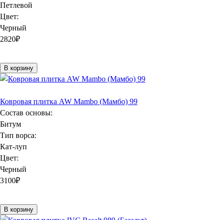
Петлевой
Цвет:
Черный
2820
₽
В корзину
Ковровая плитка AW Mambo (Мамбо) 99
Состав основы:
Битум
Тип ворса:
Кат-луп
Цвет:
Черный
3100
₽
В корзину