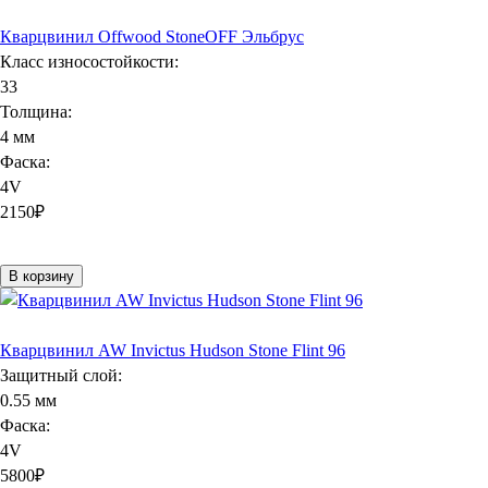
Кварцвинил Offwood StoneOFF Эльбрус
Класс износостойкости:
33
Толщина:
4 мм
Фаска:
4V
2150
₽
В корзину
Кварцвинил AW Invictus Hudson Stone Flint 96
Защитный слой:
0.55 мм
Фаска:
4V
5800
₽