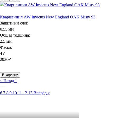
Кварцвинил AW Invictus New England OAK Misty 93
Защитный слой:
0.55 мм
Общая толщина:
2.5 мм
Фаска:
4V
2920
₽
В корзину
<
Назад
1
. . . .
6
7
8
9
10
11
12
13
Вперёд
>