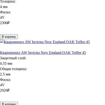
Толщина:
4 мм
Фаска:
4V
2300
₽
В корзину
Кварцвинил AW Invictus New England OAK Toffee 45
Защитный слой:
0.55 мм
Общая толщина:
2.5 мм
Фаска:
4V
2920
₽
В корзину