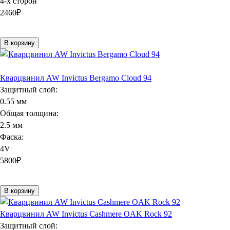
4-х сторон
2460
₽
В корзину
Кварцвинил AW Invictus Bergamo Cloud 94
Защитный слой:
0.55 мм
Общая толщина:
2.5 мм
Фаска:
4V
5800
₽
В корзину
Кварцвинил AW Invictus Cashmere OAK Rock 92
Защитный слой: