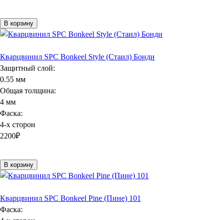
В корзину
Кварцвинил SPC Bonkeel Style (Стаил) Бонди
Защитный слой:
0.55 мм
Общая толщина:
4 мм
Фаска:
4-х сторон
2200
₽
В корзину
Кварцвинил SPC Bonkeel Pine (Пине) 101
Фаска: