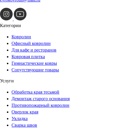
Категории
Ковролин
Офисный ковролин
Для кафе и ресторанов
Ковровая плитка
Гимнастические ковры
Сопутствующие товары
Услуги
Обработка края тесьмой
Демонтаж старого основания
Противопожарный ковролин
Оверлок края
Укладка
Сварка швов