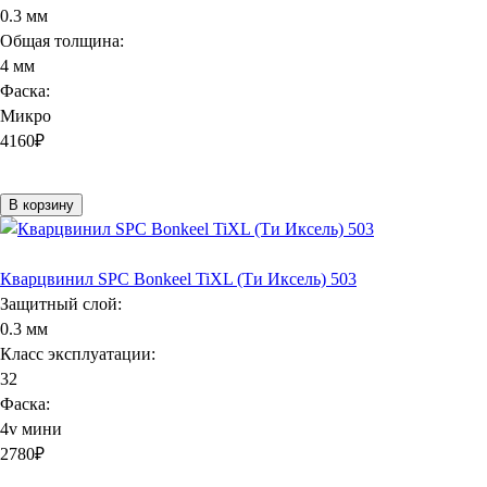
0.3 мм
Общая толщина:
4 мм
Фаска:
Микро
4160
₽
В корзину
Кварцвинил SPC Bonkeel TiXL (Ти Иксель) 503
Защитный слой:
0.3 мм
Класс эксплуатации:
32
Фаска:
4v мини
2780
₽