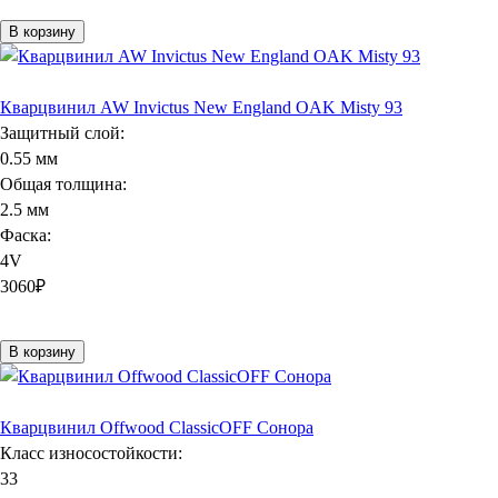
В корзину
Кварцвинил AW Invictus New England OAK Misty 93
Защитный слой:
0.55 мм
Общая толщина:
2.5 мм
Фаска:
4V
3060
₽
В корзину
Кварцвинил Offwood ClassicOFF Сонора
Класс износостойкости:
33