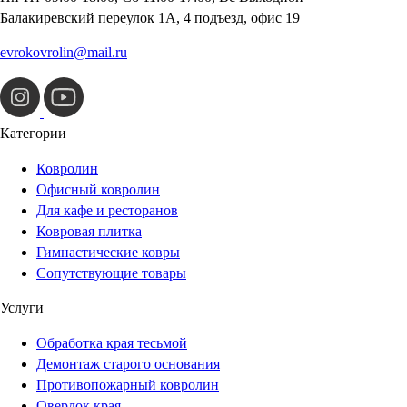
Балакиревский переулок 1А, 4 подъезд, офис 19
evrokovrolin@mail.ru
Категории
Ковролин
Офисный ковролин
Для кафе и ресторанов
Ковровая плитка
Гимнастические ковры
Сопутствующие товары
Услуги
Обработка края тесьмой
Демонтаж старого основания
Противопожарный ковролин
Оверлок края