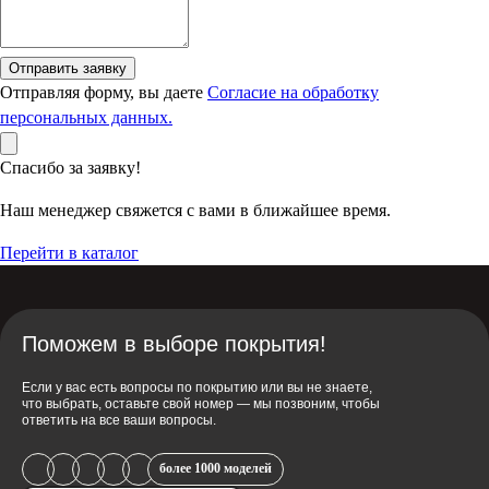
Отправить заявку
Отправляя форму, вы даете
Согласие на обработку
персональных данных.
Спасибо за заявку!
Наш менеджер свяжется с вами в ближайшее время.
Перейти в каталог
Поможем в выборе покрытия!
Если у вас есть вопросы по покрытию или вы не знаете,
что выбрать, оставьте свой номер — мы позвоним, чтобы
ответить на все ваши вопросы.
более 1000 моделей