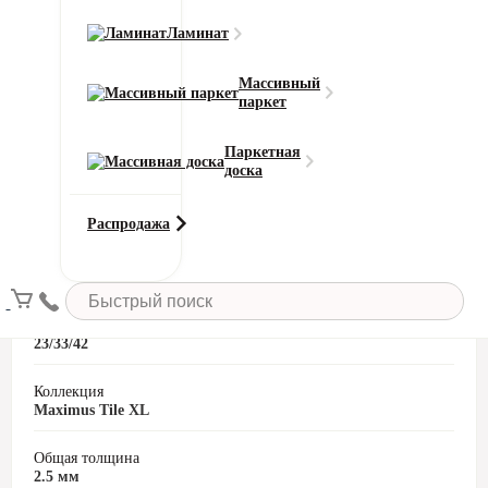
Ламинат
Заказать вызов
Массивный
паркет
Характеристики товара
Паркетная
доска
Защитный слой
0.55 мм
Распродажа
Класс пожарной безопасности
КМ2
Класс эксплуатации
23/33/42
Коллекция
Maximus Tile XL
Общая толщина
2.5 мм