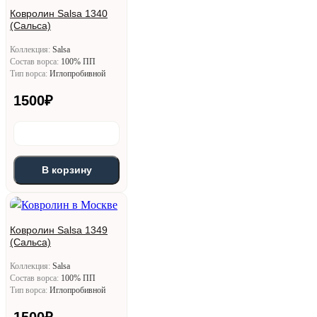
Ковролин Salsa 1340
(Сальса)
Коллекция:
Salsa
Состав ворса:
100% ПП
Тип ворса:
Иглопробивной
1500
₽
В корзину
Ковролин Salsa 1349
(Сальса)
Коллекция:
Salsa
Состав ворса:
100% ПП
Тип ворса:
Иглопробивной
1500
₽