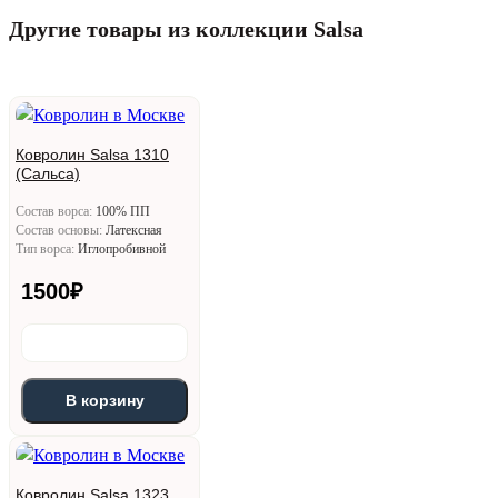
Другие товары из коллекции Salsa
Ковролин Salsa 1310
(Сальса)
Состав ворса:
100% ПП
Состав основы:
Латексная
Тип ворса:
Иглопробивной
1500
₽
В корзину
Ковролин Salsa 1323