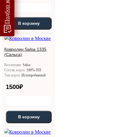
В корзину
Ковролин Salsa 1335
(Сальса)
Коллекция:
Salsa
Состав ворса:
100% ПП
Тип ворса:
Иглопробивной
1500
₽
В корзину