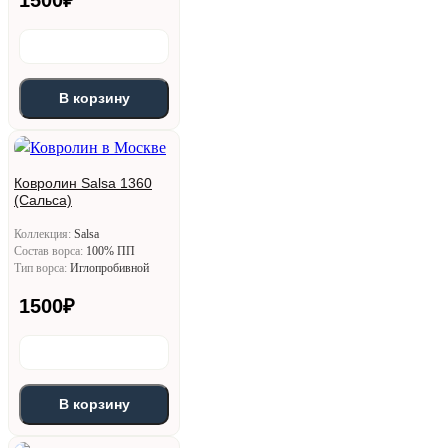
В корзину
Ковролин Salsa 1360
(Сальса)
Коллекция:
Salsa
Состав ворса:
100% ПП
Тип ворса:
Иглопробивной
1500
₽
В корзину