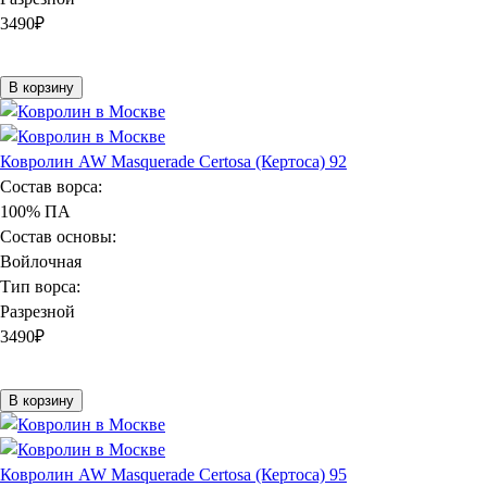
3490
₽
В корзину
Ковролин AW Masquerade Certosa (Кертоса) 92
Состав ворса:
100% ПА
Состав основы:
Войлочная
Тип ворса:
Разрезной
3490
₽
В корзину
Ковролин AW Masquerade Certosa (Кертоса) 95