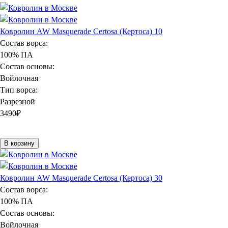
Ковролин AW Masquerade Certosa (Кертоса) 10
Состав ворса:
100% ПА
Состав основы:
Войлочная
Тип ворса:
Разрезной
3490
₽
В корзину
Ковролин AW Masquerade Certosa (Кертоса) 30
Состав ворса:
100% ПА
Состав основы:
Войлочная