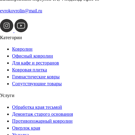
evrokovrolin@mail.ru
Категории
Ковролин
Офисный ковролин
Для кафе и ресторанов
Ковровая плитка
Гимнастические ковры
Сопутствующие товары
Услуги
Обработка края тесьмой
Демонтаж старого основания
Противопожарный ковролин
Оверлок края
Укладка