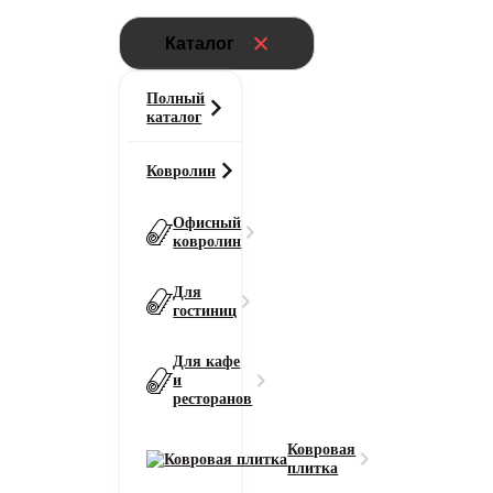
Каталог
Полный
каталог
Ковролин
Офисный
ковролин
Для
гостиниц
Для кафе
и
ресторанов
Ковровая
плитка