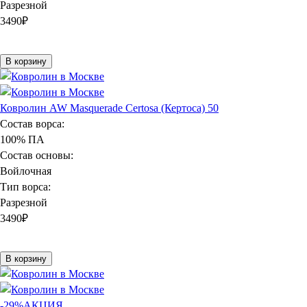
Разрезной
3490
₽
В корзину
Ковролин AW Masquerade Certosa (Кертоса) 50
Состав ворса:
100% ПА
Состав основы:
Войлочная
Тип ворса:
Разрезной
3490
₽
В корзину
-29%
АКЦИЯ