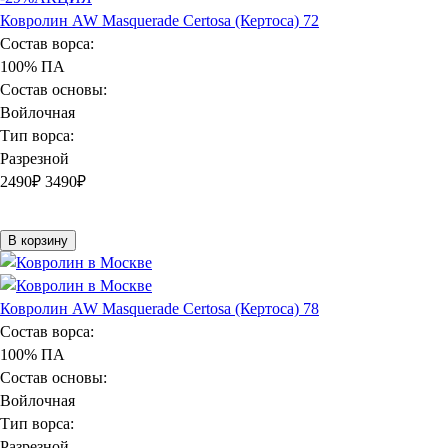
Ковролин AW Masquerade Certosa (Кертоса) 72
Состав ворса:
100% ПА
Состав основы:
Войлочная
Тип ворса:
Разрезной
2490
₽
3490₽
В корзину
Ковролин AW Masquerade Certosa (Кертоса) 78
Состав ворса:
100% ПА
Состав основы:
Войлочная
Тип ворса:
Разрезной