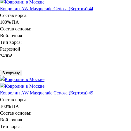
Ковролин AW Masquerade Certosa (Кертоса) 44
Состав ворса:
100% ПА
Состав основы:
Войлочная
Тип ворса:
Разрезной
3490
₽
В корзину
Ковролин AW Masquerade Certosa (Кертоса) 49
Состав ворса:
100% ПА
Состав основы:
Войлочная
Тип ворса: