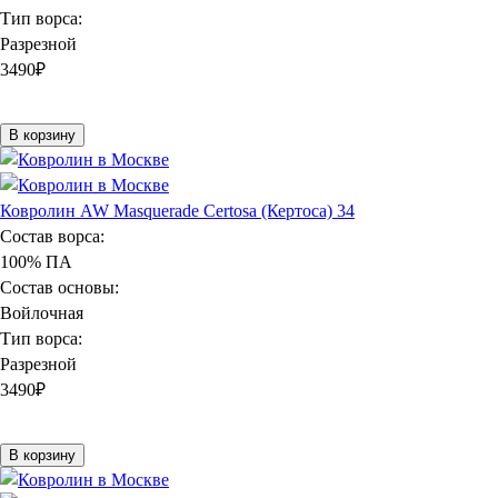
Тип ворса:
Разрезной
3490
₽
В корзину
Ковролин AW Masquerade Certosa (Кертоса) 34
Состав ворса:
100% ПА
Состав основы:
Войлочная
Тип ворса:
Разрезной
3490
₽
В корзину