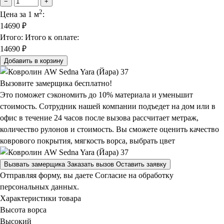
−
+
2
Цена за 1 м
:
14690
₽
Итого:
Итого к оплате:
14690 ₽
Добавить в корзину
Вызовите замерщика бесплатно!
Это поможет сэкономить до 10% материала и уменьшит
стоимость. Сотрудник нашей компании подъедет на дом или в
офис в течение 24 часов после вызова рассчитает метраж,
количество рулонов и стоимость.
Вы сможете оценить качество
коврового покрытия, мягкость ворса, выбрать цвет
Вызвать замерщика
Заказать вызов
Оставить заявку
Отправляя форму, вы даете Согласие на обработку
персональных данных.
Характеристики товара
Высота ворса
Высокий