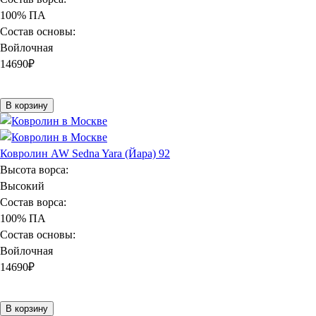
100% ПА
Состав основы:
Войлочная
14690
₽
В корзину
Ковролин AW Sedna Yara (Йара) 92
Высота ворса:
Высокий
Состав ворса:
100% ПА
Состав основы:
Войлочная
14690
₽
В корзину