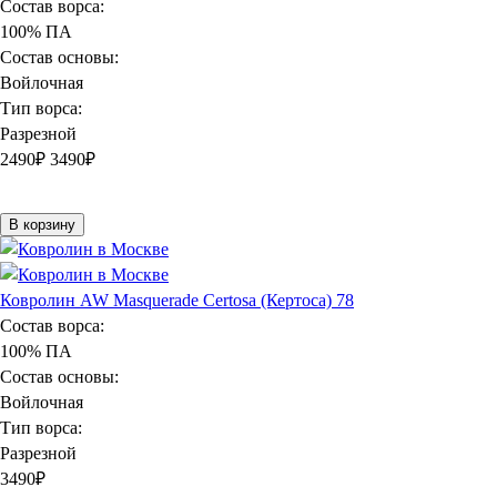
Состав ворса:
100% ПА
Состав основы:
Войлочная
Тип ворса:
Разрезной
2490
₽
3490₽
В корзину
Ковролин AW Masquerade Certosa (Кертоса) 78
Состав ворса:
100% ПА
Состав основы:
Войлочная
Тип ворса:
Разрезной
3490
₽