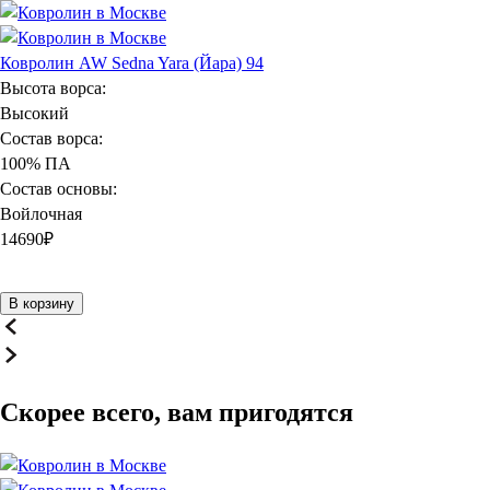
Ковролин AW Sedna Yara (Йара) 94
Высота ворса:
Высокий
Состав ворса:
100% ПА
Состав основы:
Войлочная
14690
₽
В корзину
Скорее всего, вам пригодятся