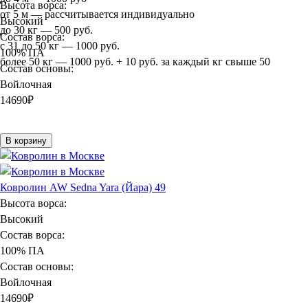
Высота ворса:
от 5 м — рассчитывается индивидуально
Высокий
до 30 кг — 500 руб.
Состав ворса:
с 31 до 50 кг — 1000 руб.
100% ПА
более 50 кг — 1000 руб. + 10 руб. за каждый кг свыше 50
Состав основы:
Войлочная
14690
₽
В корзину
Ковролин AW Sedna Yara (Йара) 49
Высота ворса:
Высокий
Состав ворса:
100% ПА
Состав основы:
Войлочная
14690
₽