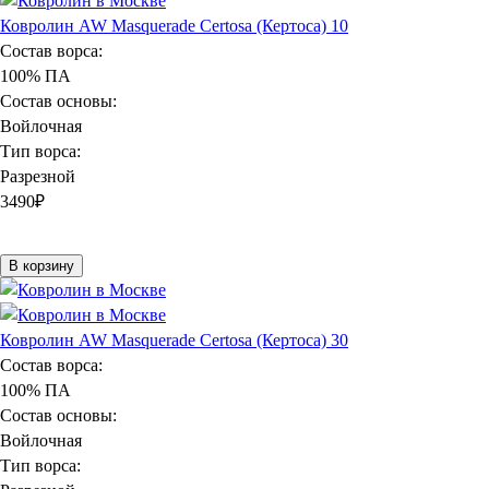
Ковролин AW Masquerade Certosa (Кертоса) 10
Состав ворса:
100% ПА
Состав основы:
Войлочная
Тип ворса:
Разрезной
3490
₽
В корзину
Ковролин AW Masquerade Certosa (Кертоса) 30
Состав ворса:
100% ПА
Состав основы:
Войлочная
Тип ворса: