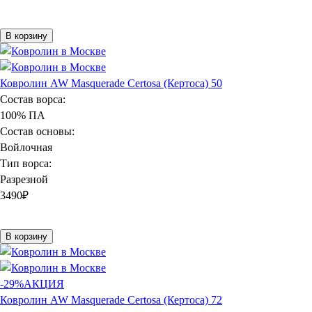
В корзину
Ковролин AW Masquerade Certosa (Кертоса) 50
Состав ворса:
100% ПА
Состав основы:
Войлочная
Тип ворса:
Разрезной
3490
₽
В корзину
-29%
АКЦИЯ
Ковролин AW Masquerade Certosa (Кертоса) 72