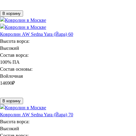
В корзину
Ковролин AW Sedna Yara (Йара) 60
Высота ворса:
Высокий
Состав ворса:
100% ПА
Состав основы:
Войлочная
14690
₽
В корзину
Ковролин AW Sedna Yara (Йара) 70
Высота ворса:
Высокий
Состав ворса: