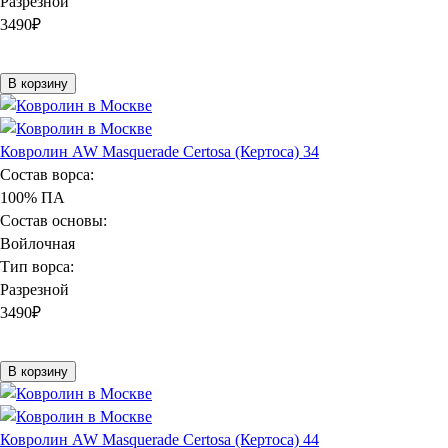
Разрезной
3490
₽
В корзину
Ковролин AW Masquerade Certosa (Кертоса) 34
Состав ворса:
100% ПА
Состав основы:
Войлочная
Тип ворса:
Разрезной
3490
₽
В корзину
Ковролин AW Masquerade Certosa (Кертоса) 44