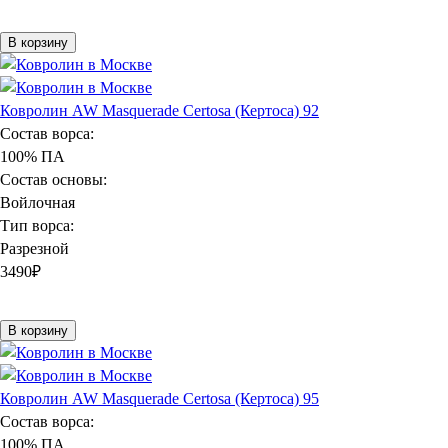
В корзину
Ковролин AW Masquerade Certosa (Кертоса) 92
Состав ворса:
100% ПА
Состав основы:
Войлочная
Тип ворса:
Разрезной
3490
₽
В корзину
Ковролин AW Masquerade Certosa (Кертоса) 95
Состав ворса:
100% ПА