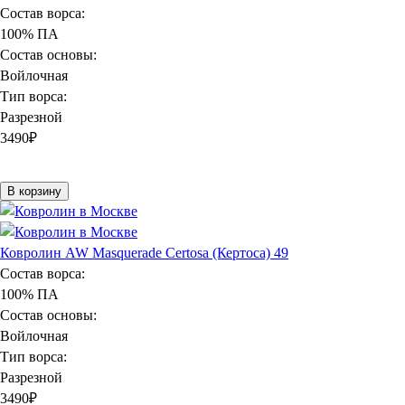
Состав ворса:
100% ПА
Состав основы:
Войлочная
Тип ворса:
Разрезной
3490
₽
В корзину
Ковролин AW Masquerade Certosa (Кертоса) 49
Состав ворса:
100% ПА
Состав основы:
Войлочная
Тип ворса:
Разрезной
3490
₽