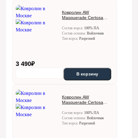
Ковролин AW
Masquerade Certosa
(Кертоса) 92
Состав ворса:
100% ПА
Состав основы:
Войлочная
Тип ворса:
Разрезной
3 490
₽
В корзину
Ковролин AW
Masquerade Certosa
(Кертоса) 95
Состав ворса:
100% ПА
Состав основы:
Войлочная
Тип ворса:
Разрезной