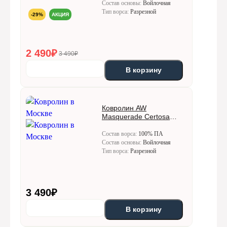
Состав основы:
Войлочная
Тип ворса:
Разрезной
-29%
АКЦИЯ
2 490
₽
3 490₽
В корзину
Ковролин AW
Masquerade Certosa
(Кертоса) 78
Состав ворса:
100% ПА
Состав основы:
Войлочная
Тип ворса:
Разрезной
3 490
₽
В корзину