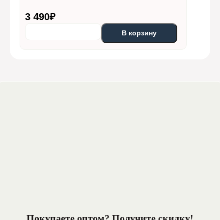
3 490
₽
В корзину
Покупаете оптом? Получите
скидку!