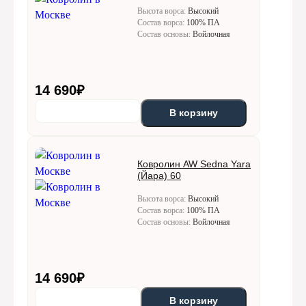
Высота ворса:
Высокий
Состав ворса:
100% ПА
Состав основы:
Войлочная
14 690
₽
В корзину
Ковролин AW Sedna Yara
(Йара) 60
Высота ворса:
Высокий
Состав ворса:
100% ПА
Состав основы:
Войлочная
14 690
₽
В корзину