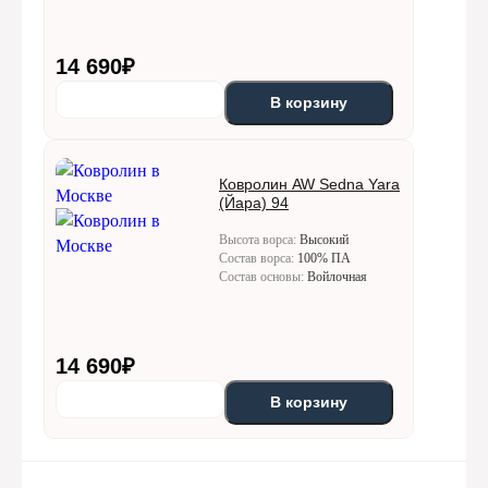
14 690
₽
В корзину
Ковролин AW Sedna Yara
(Йара) 94
Высота ворса:
Высокий
Состав ворса:
100% ПА
Состав основы:
Войлочная
14 690
₽
В корзину