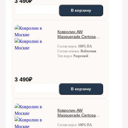
3 490
₽
В корзину
Ковролин AW
Masquerade Certosa
(Кертоса) 50
Состав ворса:
100% ПА
Состав основы:
Войлочная
Тип ворса:
Разрезной
3 490
₽
В корзину
Ковролин AW
Masquerade Certosa
(Кертоса) 72
Состав ворса:
100% ПА