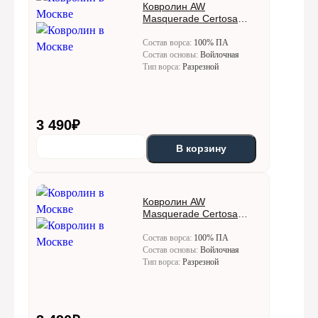
Ковролин AW
Masquerade Certosa
(Кертоса) 44
Состав ворса:
100% ПА
Состав основы:
Войлочная
Тип ворса:
Разрезной
3 490
₽
В корзину
Ковролин AW
Masquerade Certosa
(Кертоса) 49
Состав ворса:
100% ПА
Состав основы:
Войлочная
Тип ворса:
Разрезной