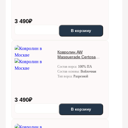
3 490
₽
В корзину
Ковролин AW
Masquerade Certosa
(Кертоса) 34
Состав ворса:
100% ПА
Состав основы:
Войлочная
Тип ворса:
Разрезной
3 490
₽
В корзину