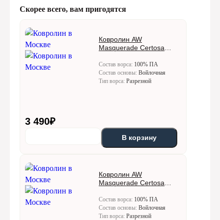
Скорее всего, вам пригодятся
Ковролин AW
Masquerade Certosa
(Кертоса) 10
Состав ворса:
100% ПА
Состав основы:
Войлочная
Тип ворса:
Разрезной
3 490
₽
В корзину
Ковролин AW
Masquerade Certosa
(Кертоса) 30
Состав ворса:
100% ПА
Состав основы:
Войлочная
Тип ворса:
Разрезной