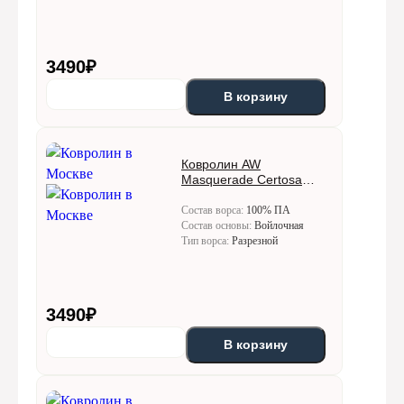
3490
₽
В корзину
Ковролин AW
Masquerade Certosa
(Кертоса) 44
Состав ворса:
100% ПА
Состав основы:
Войлочная
Тип ворса:
Разрезной
3490
₽
В корзину