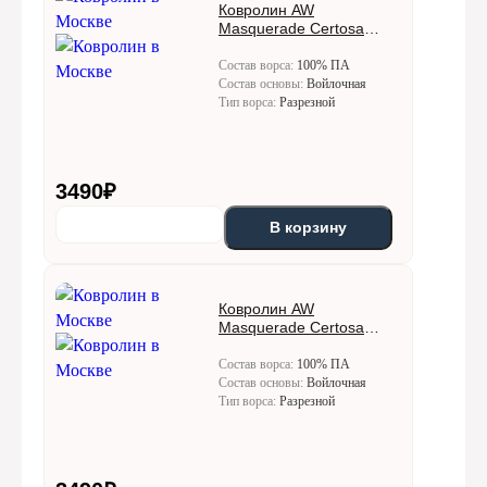
Ковролин AW
Masquerade Certosa
(Кертоса) 49
Состав ворса:
100% ПА
Состав основы:
Войлочная
Тип ворса:
Разрезной
3490
₽
В корзину
Ковролин AW
Masquerade Certosa
(Кертоса) 50
Состав ворса:
100% ПА
Состав основы:
Войлочная
Тип ворса:
Разрезной