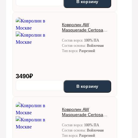
В корзину
Ковролин AW
Masquerade Certosa
(Кертоса) 30
Состав ворса:
100% ПА
Состав основы:
Войлочная
Тип ворса:
Разрезной
3490
₽
В корзину
Ковролин AW
Masquerade Certosa
(Кертоса) 34
Состав ворса:
100% ПА
Состав основы:
Войлочная
Тип ворса:
Разрезной