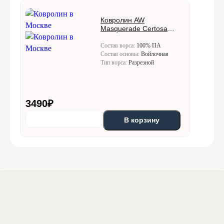
Ковролин AW
Masquerade Certosa
(Кертоса) 95
Состав ворса:
100% ПА
Состав основы:
Войлочная
Тип ворса:
Разрезной
3490
₽
В корзину