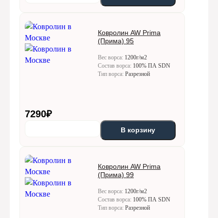
Ковролин AW Prima
(Прима) 95
Вес ворса:
1200г/м2
Состав ворса:
100% ПА SDN
Тип ворса:
Разрезной
7290
₽
В корзину
Ковролин AW Prima
(Прима) 99
Вес ворса:
1200г/м2
Состав ворса:
100% ПА SDN
Тип ворса:
Разрезной