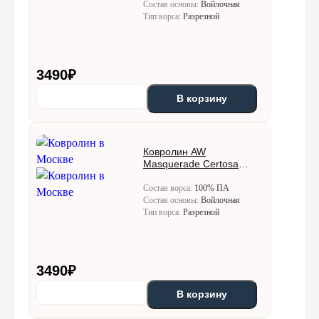
Состав основы:
Войлочная
Тип ворса:
Разрезной
3490
₽
В корзину
Ковролин AW
Masquerade Certosa
(Кертоса) 92
Состав ворса:
100% ПА
Состав основы:
Войлочная
Тип ворса:
Разрезной
3490
₽
В корзину