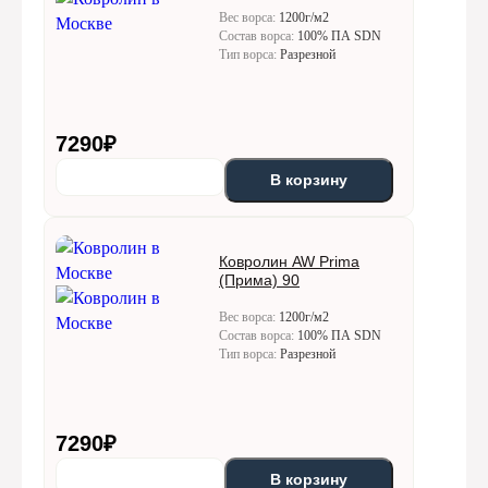
Вес ворса:
1200г/м2
Состав ворса:
100% ПА SDN
Тип ворса:
Разрезной
7290
₽
В корзину
Ковролин AW Prima
(Прима) 90
Вес ворса:
1200г/м2
Состав ворса:
100% ПА SDN
Тип ворса:
Разрезной
7290
₽
В корзину