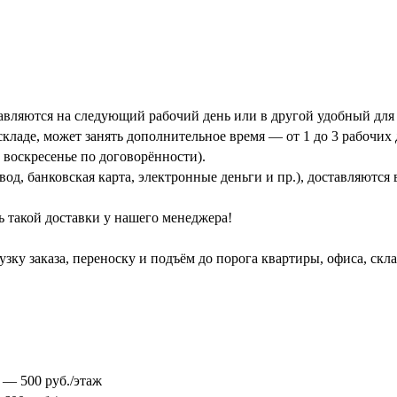
тавляются на следующий рабочий день или в другой удобный для 
кладе, может занять дополнительное время — от 1 до 3 рабочих 
 воскресенье по договорённости).
од, банковская карта, электронные деньги и пр.), доставляются
ь такой доставки у нашего менеджера!
зку заказа, переноску и подъём до порога квартиры, офиса, скл
0 — 500 руб./этаж