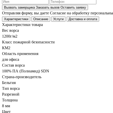
Вызвать замерщика
Заказать вызов
Оставить заявку
Отправляя форму, вы даете Согласие на обработку персональн
Характеристики
Описание
Услуги
Доставка и оплата
Характеристики товара
Вес ворса
1200г/м2
Класс пожарной безопасности
КМ2
Область применения
для офиса
Состав ворса
100% ПА (Полиамид) SDN
Страна-производитель
Бельгия
Тип ворса
Разрезной
Толщина
8 мм
Цвет