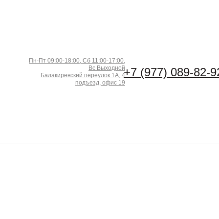
Пн-Пт 09:00-18:00, Сб 11:00-17:00,
Вс Выходной
+7 (977) 089-82-9
Балакиревский переулок 1А, 4
подъезд, офис 19