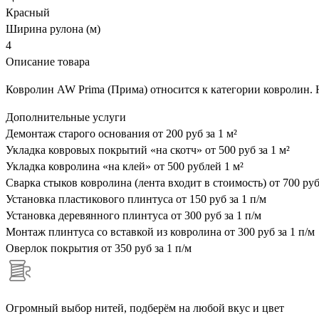
Красный
Ширина рулона (м)
4
Описание товара
Ковролин AW Prima (Прима) относится к категории ковролин. На
Дополнительные услуги
Демонтаж старого основания
от 200 руб за 1 м²
Укладка ковровых покрытий «на скотч»
от 500 руб за 1 м²
Укладка ковролина «на клей»
от 500 рублей 1 м²
Сварка стыков ковролина (лента входит в стоимость)
от 700 руб
Установка пластикового плинтуса
от 150 руб за 1 п/м
Установка деревянного плинтуса
от 300 руб за 1 п/м
Монтаж плинтуса со вставкой из ковролина
от 300 руб за 1 п/м
Оверлок покрытия
от 350 руб за 1 п/м
Огромный выбор нитей, подберём на любой вкус и цвет