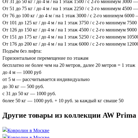
От 31 до 50 кг / до 4 м / на 1 этаж 1500 / с 2-го минимум 3000 —
От 51 до 75 кг / до 4 м / на 1 этаж 2250 / с 2-го минимум 4500 —
От 76 до 100 кг / до 4 м / на 1 этаж 3000 / с 2-го минимум 6000
От 101 до 125 кг / до 4 м / на 1 этаж 3750 / с 2-го минимум 750
От 126 до 150 кг / до 4 м / на 1 этаж 4500 / с 2-го минимум 900
От 151 до 175 кг / до 4 м / на 1 этаж 5250 / с 2-го минимум 105
От 176 до 200 кг / до 4 м / на 1 этаж 6000 / с 2-го минимум 120
Подъём без лифта:
Горизонтальное перемещение по этажам
бесплатно не более чем на 20 метров, далее 20 метров = 1 этаж
до 4 м — 1000 руб
от 5 м — рассчитывается индивидуально
до 30 кг — 500 руб.
с 31 до 50 кг — 1000 руб.
более 50 кг — 1000 руб. + 10 руб. за каждый кг свыше 50
Другие товары из коллекции AW Prima