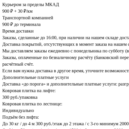
Курьером за пределы МКАД
900 ₽ + 30 ₽/км
Транспортной компанией
900 ₽ до терминала
Время доставки
Заказы, сделанные до 16:00, при наличии на нашем складе дос
Доставка покрытий, отсутствующих в момент заказа на нашем с
Мы доставляем заказы ежедневно с понедельника по субботу (в
Заказы, оплаченные по безналичному расчёту (банковский перев
расчётный счёт.
Если вам нужна доставка в другое время, уточните возможност
Дополнительные платные услуги
Доставка «до порога» и дополнительные платные услуги: разгру
Ковровая плитка на лифте:
300 руб./упаковка
Ковровая плитка по лестнице:
Индивидуально
Подъём без лифта:
До 30 кг / до 4 м 300 руб./этаж до 2 этажа / с 3-го минимум 200