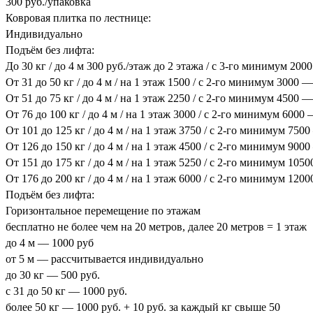
300 руб./упаковка
Ковровая плитка по лестнице:
Индивидуально
Подъём без лифта:
До 30 кг / до 4 м 300 руб./этаж до 2 этажа / с 3-го минимум 200
От 31 до 50 кг / до 4 м / на 1 этаж 1500 / с 2-го минимум 3000 —
От 51 до 75 кг / до 4 м / на 1 этаж 2250 / с 2-го минимум 4500 —
От 76 до 100 кг / до 4 м / на 1 этаж 3000 / с 2-го минимум 6000
От 101 до 125 кг / до 4 м / на 1 этаж 3750 / с 2-го минимум 750
От 126 до 150 кг / до 4 м / на 1 этаж 4500 / с 2-го минимум 900
От 151 до 175 кг / до 4 м / на 1 этаж 5250 / с 2-го минимум 105
От 176 до 200 кг / до 4 м / на 1 этаж 6000 / с 2-го минимум 120
Подъём без лифта:
Горизонтальное перемещение по этажам
бесплатно не более чем на 20 метров, далее 20 метров = 1 этаж
до 4 м — 1000 руб
от 5 м — рассчитывается индивидуально
до 30 кг — 500 руб.
с 31 до 50 кг — 1000 руб.
более 50 кг — 1000 руб. + 10 руб. за каждый кг свыше 50