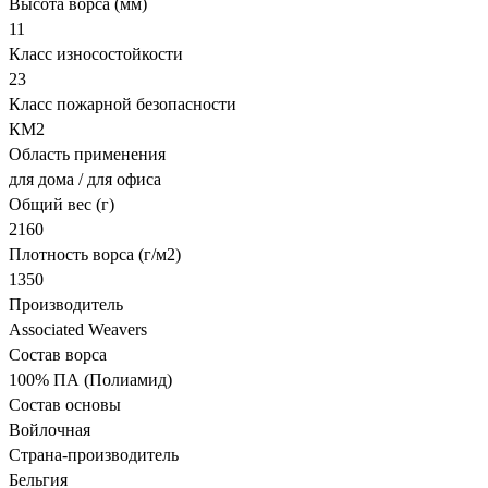
Высота ворса (мм)
11
Класс износостойкости
23
Класс пожарной безопасности
КМ2
Область применения
для дома / для офиса
Общий вес (г)
2160
Плотность ворса (г/м2)
1350
Производитель
Associated Weavers
Состав ворса
100% ПА (Полиамид)
Состав основы
Войлочная
Страна-производитель
Бельгия