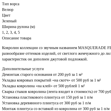
Тип ворса
Велюр
Цвет
Зеленый
Ширина рулона (м)
1, 2, 3, 4, 5
Описание товара
Ковролин коллекции со звучным названием MASQUERADE FEDO
разнообразие оттенков изделий, от светлого жемчужного до ли
характеристик он дополнен джутовой подложкой.
Дополнительные услуги
Демонтаж старого основания
от 200 руб за 1 м²
Укладка ковровых покрытий «на скотч»
от 500 руб за 1 м²
Укладка ковролина «на клей»
от 500 рублей 1 м²
Сварка стыков ковролина (лента входит в стоимость)
от 700 руб
Установка пластикового плинтуса
от 150 руб за 1 п/м
Установка деревянного плинтуса
от 300 руб за 1 п/м
Монтаж плинтуса со вставкой из ковролина
от 300 руб за 1 п/м