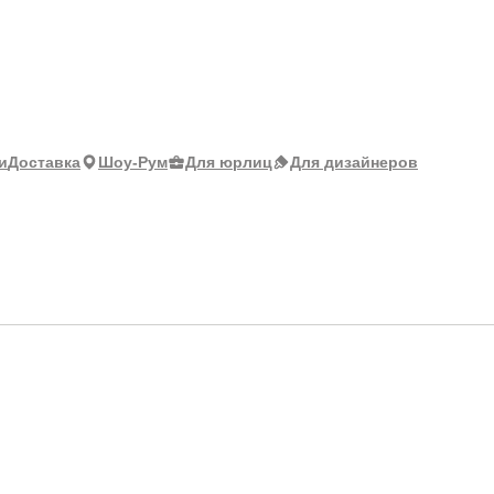
и
Доставка
Шоу-Рум
Для юрлиц
Для дизайнеров
) 73