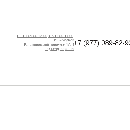
Пн-Пт 09:00-18:00, Сб 11:00-17:00,
Вс Выходной
+7 (977) 089-82-9
Балакиревский переулок 1А, 4
подъезд, офис 19