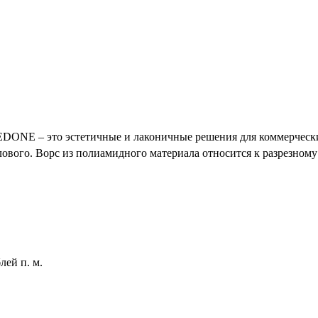
NE – это эстетичные и лаконичные решения для коммерчески
лового. Ворс из полиамидного материала относится к разрезному
лей п. м.