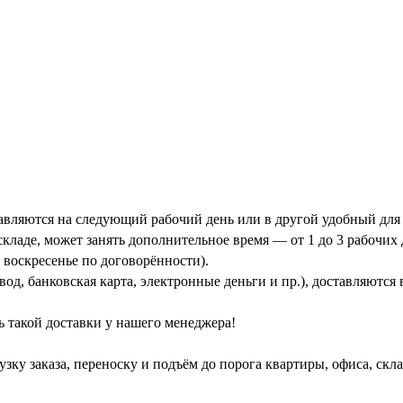
тавляются на следующий рабочий день или в другой удобный для 
кладе, может занять дополнительное время — от 1 до 3 рабочих 
 воскресенье по договорённости).
од, банковская карта, электронные деньги и пр.), доставляются
ь такой доставки у нашего менеджера!
зку заказа, переноску и подъём до порога квартиры, офиса, скл