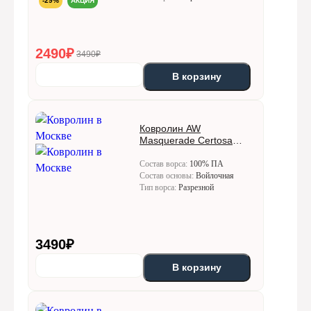
-29%
АКЦИЯ
2490
₽
3490₽
В корзину
Ковролин AW
Masquerade Certosa
(Кертоса) 78
Состав ворса:
100% ПА
Состав основы:
Войлочная
Тип ворса:
Разрезной
3490
₽
В корзину