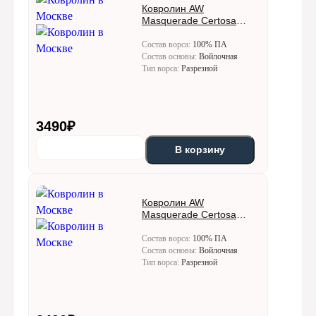
Ковролин AW
Masquerade Certosa
(Кертоса) 92
Состав ворса:
100% ПА
Состав основы:
Войлочная
Тип ворса:
Разрезной
3490
₽
В корзину
Ковролин AW
Masquerade Certosa
(Кертоса) 95
Состав ворса:
100% ПА
Состав основы:
Войлочная
Тип ворса:
Разрезной