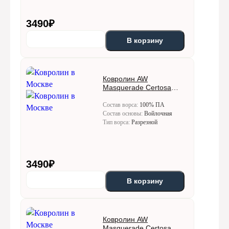
3490
₽
В корзину
Ковролин AW
Masquerade Certosa
(Кертоса) 34
Состав ворса:
100% ПА
Состав основы:
Войлочная
Тип ворса:
Разрезной
3490
₽
В корзину
Ковролин AW
Masquerade Certosa