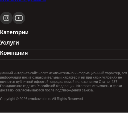
Категории
Услуги
Компания
Данный интернет-сайт носит исключительно информационный характер, вся
информация носит ознакомительный характер и ни при каких условиях не
является публичной офертой, определяемой положениями Статьи 437
Гражданского кодекса Российской Федерации. Итоговая стоимость и сроки
доставки согласовываются после подтверждения заказа.
Copyright © 2026 evrokovrolin.ru All Rights Reserved.
Товар добавлен в корзину!