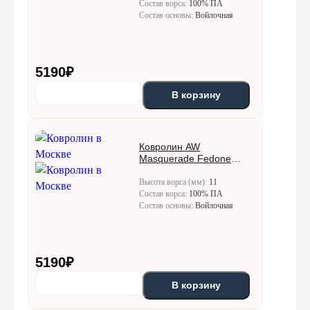
Состав ворса:
100% ПА
Состав основы:
Войлочная
5190
₽
В корзину
Ковролин AW
Masquerade Fedone
(Федон) 34
Высота ворса (мм):
11
Состав ворса:
100% ПА
Состав основы:
Войлочная
5190
₽
В корзину