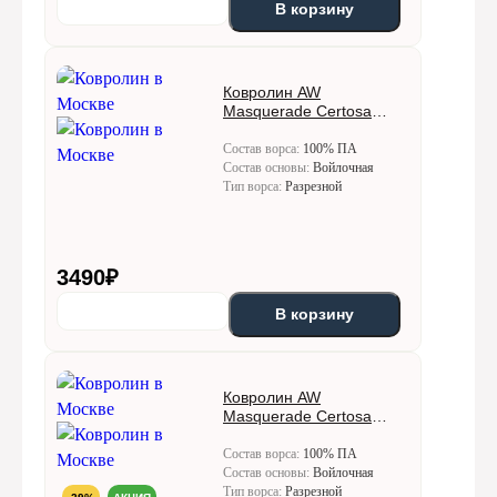
В корзину
Ковролин AW
Masquerade Certosa
(Кертоса) 50
Состав ворса:
100% ПА
Состав основы:
Войлочная
Тип ворса:
Разрезной
3490
₽
В корзину
Ковролин AW
Masquerade Certosa
(Кертоса) 72
Состав ворса:
100% ПА
Состав основы:
Войлочная
Тип ворса:
Разрезной