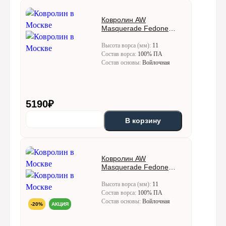
Ковролин AW
Masquerade Fedone
(Федон) 44
Высота ворса (мм):
11
Состав ворса:
100% ПА
Состав основы:
Войлочная
5190
₽
В корзину
Ковролин AW
Masquerade Fedone
(Федон) 48
Высота ворса (мм):
11
Состав ворса:
100% ПА
Состав основы:
Войлочная
-20%
АКЦИЯ