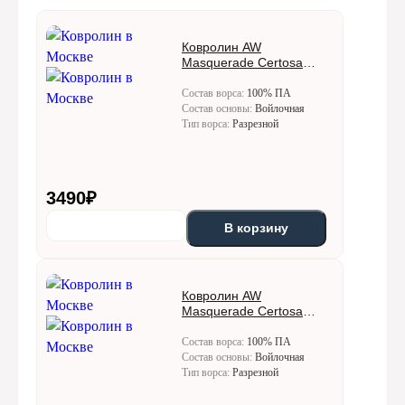
Ковролин AW
Masquerade Certosa
(Кертоса) 10
Состав ворса:
100% ПА
Состав основы:
Войлочная
Тип ворса:
Разрезной
3490
₽
В корзину
Ковролин AW
Masquerade Certosa
(Кертоса) 30
Состав ворса:
100% ПА
Состав основы:
Войлочная
Тип ворса:
Разрезной