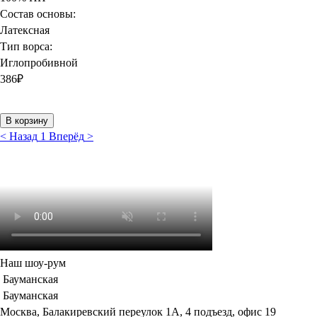
Состав основы:
Латексная
Тип ворса:
Иглопробивной
386
₽
В корзину
<
Назад
1
Вперёд
>
Наш шоу-рум
Бауманская
Бауманская
Москва, Балакиревский переулок 1А, 4 подъезд, офис 19