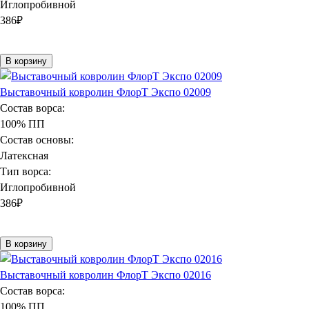
Иглопробивной
386
₽
В корзину
Выставочный ковролин ФлорТ Экспо 02009
Состав ворса:
100% ПП
Состав основы:
Латексная
Тип ворса:
Иглопробивной
386
₽
В корзину
Выставочный ковролин ФлорТ Экспо 02016
Состав ворса:
100% ПП