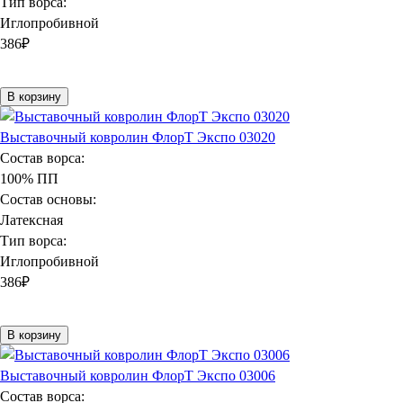
Тип ворса:
Иглопробивной
386
₽
В корзину
Выставочный ковролин ФлорТ Экспо 03020
Состав ворса:
100% ПП
Состав основы:
Латексная
Тип ворса:
Иглопробивной
386
₽
В корзину
Выставочный ковролин ФлорТ Экспо 03006
Состав ворса: