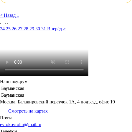
<
Назад
1
. . . .
24
25
26
27
28
29
30
31
Вперёд
>
Наш шоу-рум
Бауманская
Бауманская
Москва, Балакиревский переулок 1А, 4 подъезд, офис 19
Смотреть на картах
Почта
evrokovrolin@mail.ru
Телефон