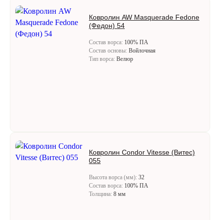
Ковролин AW Masquerade Fedone
(Федон) 54
Состав ворса:
100% ПА
Состав основы:
Войлочная
Тип ворса:
Велюр
Ковролин Condor Vitesse (Витес)
055
Высота ворса (мм):
32
Состав ворса:
100% ПА
Толщина:
8 мм