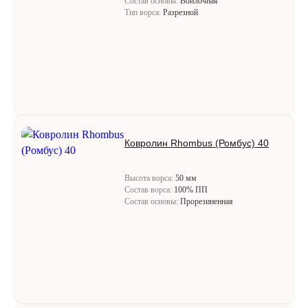
Состав основы:
Войлочная
Тип ворса:
Разрезной
Ковролин Rhombus (Ромбус) 40
Высота ворса:
50 мм
Состав ворса:
100% ПП
Состав основы:
Прорезиненная