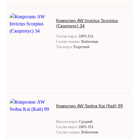
Ковролин AW Invictus Scorpius
(Скорпиус) 34
Состав ворса:
100% ПА
Состав основы:
Войлочная
Тип ворса:
Разрезной
Ковролин AW Sedna Kai (Кай) 99
Высота ворса:
Средний
Состав ворса:
100% ПА
Состав основы:
Войлочная