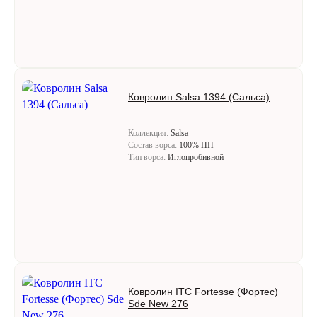
Ковролин Salsa 1394 (Сальса)
Коллекция:
Salsa
Состав ворса:
100% ПП
Тип ворса:
Иглопробивной
Ковролин ITC Fortesse (Фортес)
Sde New 276