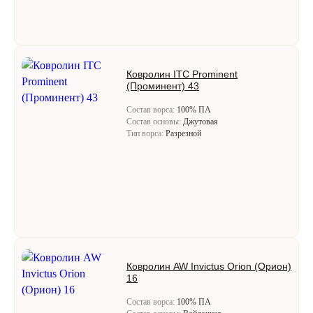
Ковролин ITC Prominent
(Проминент) 43
Состав ворса:
100% ПА
Состав основы:
Джутовая
Тип ворса:
Разрезной
Ковролин AW Invictus Orion (Орион)
16
Состав ворса:
100% ПА