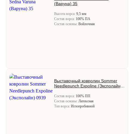
(Варуна) 35
Высота ворса:
9,5 мм
Состав ворса:
100% ПА
Состав основы:
Войлочная
Выставочный ковролин Sommer
Needlepunch Expoline (Эксполайн)
0939
Состав ворса:
100% ПП
Состав основы:
Латексная
Тип ворса:
Иглопробивной