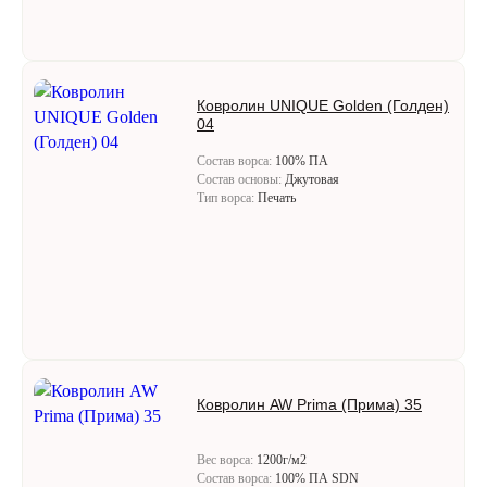
Ковролин UNIQUE Golden (Голден)
04
Состав ворса:
100% ПА
Состав основы:
Джутовая
Тип ворса:
Печать
Ковролин AW Prima (Прима) 35
Вес ворса:
1200г/м2
Состав ворса:
100% ПА SDN