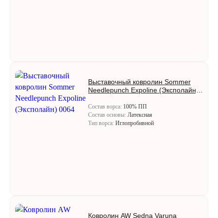
Выставочный ковролин Sommer
Needlepunch Expoline (Эксполайн)
0064
Состав ворса:
100% ПП
Состав основы:
Латексная
Тип ворса:
Иглопробивной
Ковролин AW Sedna Varuna