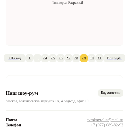
Тип ворса:
Разрезной
Назад
1
. . . .
24
25
26
27
28
29
30
31
Вперёд
<
>
Наш шоу-рум
Бауманская
Москва, Балакиревский переулок 1А, 4 подъезд, офис 19
Почта
evrokovrolin@mail.ru
Телефон
+7 (977) 089-82-92