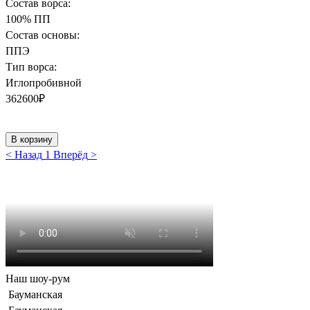
Состав ворса:
100% ПП
Состав основы:
ППЭ
Тип ворса:
Иглопробивной
362600
₽
В корзину
<
Назад
1
Вперёд
>
Наш шоу-рум
Бауманская