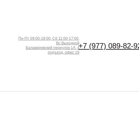
Пн-Пт 09:00-18:00, Сб 11:00-17:00,
Вс Выходной
+7 (977) 089-82-9
Балакиревский переулок 1А, 4
подъезд, офис 19