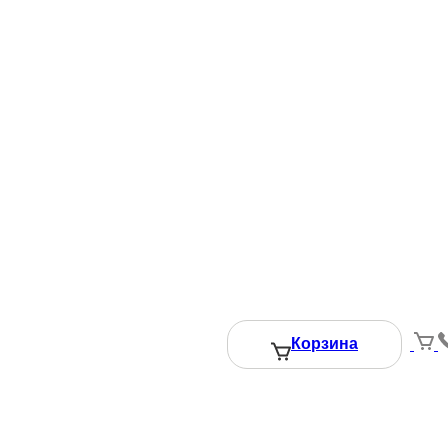
астики
Корзина