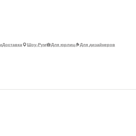
и
Доставка
Шоу-Рум
Для юрлиц
Для дизайнеров
настики