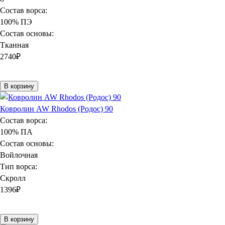
Состав ворса:
100% ПЭ
Состав основы:
Тканная
2740
₽
В корзину
Ковролин AW Rhodos (Родос) 90
Состав ворса:
100% ПА
Состав основы:
Войлочная
Тип ворса:
Скролл
1396
₽
В корзину