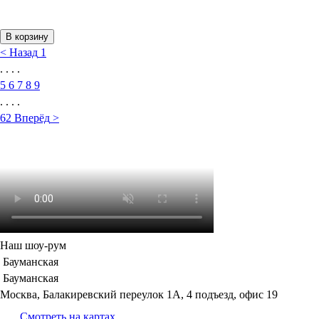
В корзину
<
Назад
1
. . . .
5
6
7
8
9
. . . .
62
Вперёд
>
Наш шоу-рум
Бауманская
Бауманская
Москва, Балакиревский переулок 1А, 4 подъезд, офис 19
Смотреть на картах