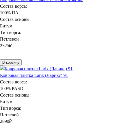
Состав ворса:
100% ПА
Состав основы:
Битум
Тип ворса:
Петлевой
2325
₽
В корзину
Ковровая плитка Larix (Ларикс) 91
Состав ворса:
100% PASD
Состав основы:
Битум
Тип ворса:
Петлевой
2890
₽