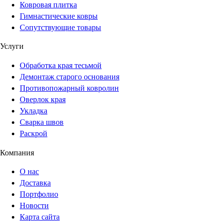
Ковровая плитка
Гимнастические ковры
Сопутствующие товары
Услуги
Обработка края тесьмой
Демонтаж старого основания
Противопожарный ковролин
Оверлок края
Укладка
Сварка швов
Раскрой
Компания
О нас
Доставка
Портфолио
Новости
Карта сайта