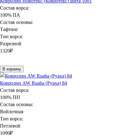
Ковролин Новотекс (Ковротекс) Вита 1001
Состав ворса:
100% ПА
Состав основы:
Тафтинг
Тип ворса:
Разрезной
1320
₽
В корзину
Ковролин AW Ruaha (Руаха) 84
Состав ворса:
100% ПП
Состав основы:
Войлочная
Тип ворса:
Петлевой
1090
₽