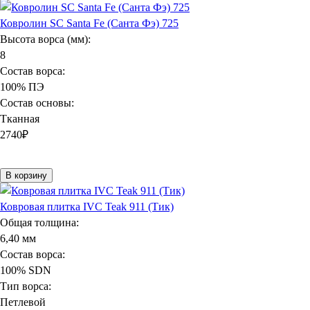
Ковролин SC Santa Fe (Санта Фэ) 725
Высота ворса (мм):
8
Состав ворса:
100% ПЭ
Состав основы:
Тканная
2740
₽
В корзину
Ковровая плитка IVC Teak 911 (Тик)
Общая толщина:
6,40 мм
Состав ворса:
100% SDN
Тип ворса:
Петлевой