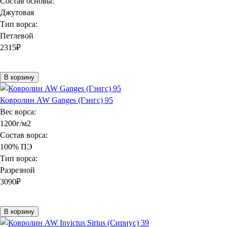
Состав основы:
Джутовая
Тип ворса:
Петлевой
2315
₽
В корзину
Ковролин AW Ganges (Гэнгс) 95
Вес ворса:
1200г/м2
Состав ворса:
100% ПЭ
Тип ворса:
Разрезной
3090
₽
В корзину