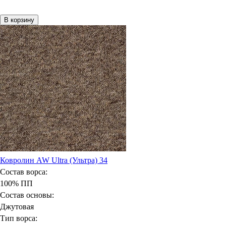
В корзину
Ковролин AW Ultra (Ультра) 34
Состав ворса:
100% ПП
Состав основы:
Джутовая
Тип ворса: