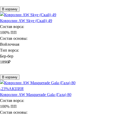
В корзину
Ковролин AW Skye (Скай) 49
Состав ворса:
100% ПП
Состав основы:
Войлочная
Тип ворса:
Бер-бер
1890
₽
В корзину
-23%
АКЦИЯ
Ковролин AW Masquerade Gala (Гала) 80
Состав ворса:
100% ПП
Состав основы: