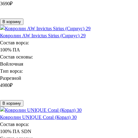
3690
₽
В корзину
Ковролин AW Invictus Sirius (Сириус) 29
Состав ворса:
100% ПА
Состав основы:
Войлочная
Тип ворса:
Разрезной
4980
₽
В корзину
Ковролин UNIQUE Coral (Корал) 30
Состав ворса:
100% ПА SDN