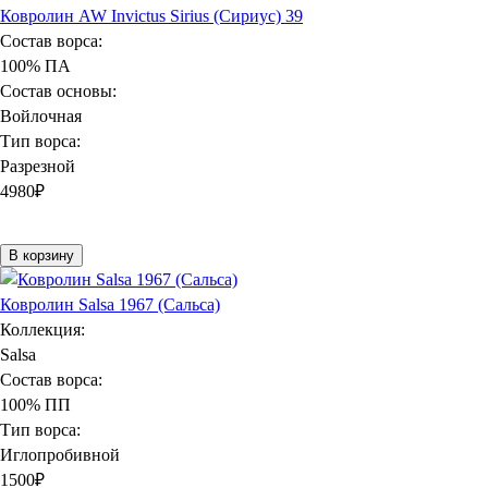
Ковролин AW Invictus Sirius (Сириус) 39
Состав ворса:
100% ПА
Состав основы:
Войлочная
Тип ворса:
Разрезной
4980
₽
В корзину
Ковролин Salsa 1967 (Сальса)
Коллекция:
Salsa
Состав ворса:
100% ПП
Тип ворса:
Иглопробивной
1500
₽