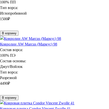
100% ПП
Тип ворса:
Иглопробивной
1500
₽
В корзину
Ковролин AW Marcus (Маркус) 98
Состав ворса:
100% ПЭ
Состав основы:
Джут/Войлок
Тип ворса:
Разрезной
4490
₽
В корзину
Ковровая плитка Condor Vincent Zwolle 41