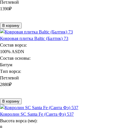
Петлевой
1390
₽
В корзину
Ковровая плитка Baltic (Балтик) 73
Состав ворса:
100% ASDN
Состав основы:
Битум
Тип ворса:
Петлевой
2880
₽
В корзину
Ковролин SC Santa Fe (Санта Фэ) 537
Высота ворса (мм):
8