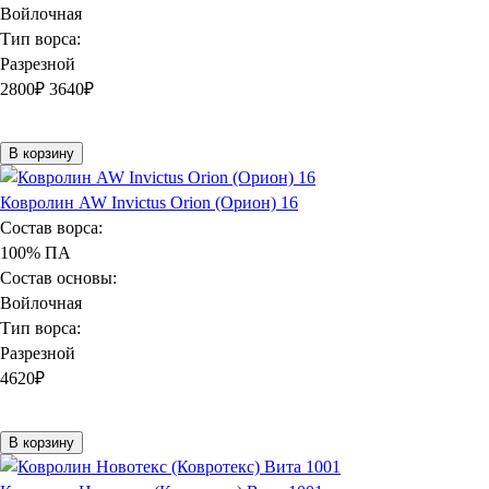
Войлочная
Тип ворса:
Разрезной
2800
₽
3640₽
В корзину
Ковролин AW Invictus Orion (Орион) 16
Состав ворса:
100% ПА
Состав основы:
Войлочная
Тип ворса:
Разрезной
4620
₽
В корзину