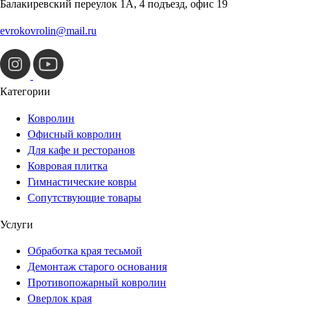
Балакиревский переулок 1А, 4 подъезд, офис 19
evrokovrolin@mail.ru
Категории
Ковролин
Офисный ковролин
Для кафе и ресторанов
Ковровая плитка
Гимнастические ковры
Сопутствующие товары
Услуги
Обработка края тесьмой
Демонтаж старого основания
Противопожарный ковролин
Оверлок края