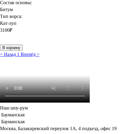
Состав основы:
Битум
Тип ворса:
Кат-луп
3100
₽
В корзину
<
Назад
1
Вперёд
>
Наш шоу-рум
Бауманская
Бауманская
Москва, Балакиревский переулок 1А, 4 подъезд, офис 19