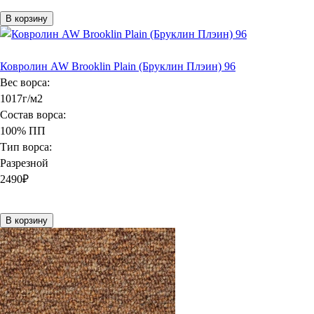
В корзину
Ковролин AW Brooklin Plain (Бруклин Плэин) 96
Вес ворса:
1017г/м2
Состав ворса:
100% ПП
Тип ворса:
Разрезной
2490
₽
В корзину