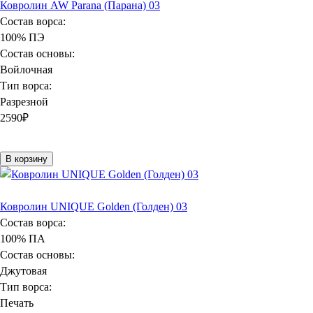
Ковролин AW Parana (Парана) 03
Состав ворса:
100% ПЭ
Состав основы:
Войлочная
Тип ворса:
Разрезной
2590
₽
В корзину
Ковролин UNIQUE Golden (Голден) 03
Состав ворса:
100% ПА
Состав основы:
Джутовая
Тип ворса:
Печать