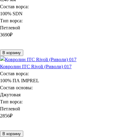
Состав ворса:
100% SDN
Тип ворса:
Петлевой
3690
₽
В корзину
Ковролин ITC Rivoli (Риволи) 017
Состав ворса:
100% ПА IMPREL
Состав основы:
Джутовая
Тип ворса:
Петлевой
2856
₽
В корзину