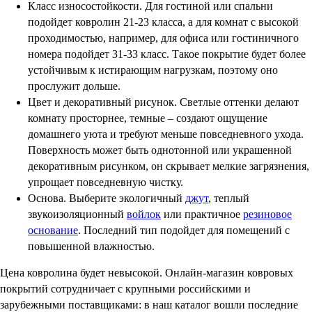
Класс износостойкости. Для гостиной или спальни
подойдет ковролин 21-23 класса, а для комнат с высокой
проходимостью, например, для офиса или гостиничного
номера подойдет 31-33 класс. Такое покрытие будет более
устойчивым к истирающим нагрузкам, поэтому оно
прослужит дольше.
Цвет и декоративный рисунок. Светлые оттенки делают
комнату просторнее, темные – создают ощущение
домашнего уюта и требуют меньше повседневного ухода.
Поверхность может быть однотонной или украшенной
декоративным рисунком, он скрывает мелкие загрязнения,
упрощает повседневную чистку.
Основа. Выберите экологичный
джут
, теплый
звукоизоляционный
войлок
или практичное
резиновое
основание
. Последний тип подойдет для помещений с
повышенной влажностью.
Цена ковролина будет невысокой. Онлайн-магазин ковровых
покрытий сотрудничает с крупными российскими и
зарубежными поставщиками: в наш каталог вошли последние