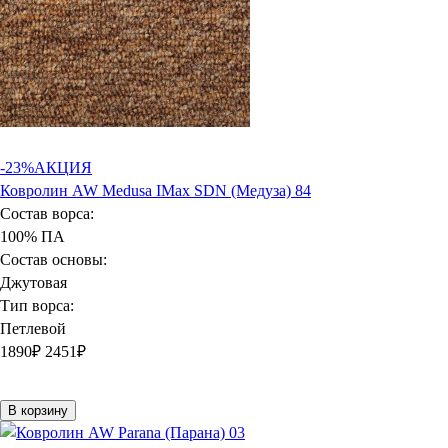
-23%
АКЦИЯ
Ковролин AW Medusa IMax SDN (Медуза) 84
Состав ворса:
100% ПА
Состав основы:
Джутовая
Тип ворса:
Петлевой
1890
₽
2451₽
В корзину