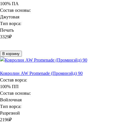
100% ПА
Состав основы:
Джутовая
Тип ворса:
Печать
3329
₽
В корзину
Ковролин AW Promenade (Проминэйд) 90
Состав ворса:
100% ПП
Состав основы:
Войлочная
Тип ворса:
Разрезной
2196
₽