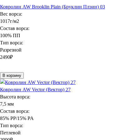
Ковролин AW Brooklin Plain (Бруклин Плэин) 03
Вес ворса:
1017г/м2
Состав ворса:
100% ПП
Тип ворса:
Разрезной
2490
₽
В корзину
Ковролин AW Vector (Вектор) 27
Высота ворса:
7,5 мм
Состав ворса:
85% PP/15% PA
Тип ворса:
Петлевой
2990
₽