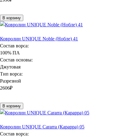
В корзину
Ковролин UNIQUE Noble (Нобле) 41
Состав ворса:
100% ПА
Состав основы:
Джутовая
Тип ворса:
Разрезной
2606
₽
В корзину
Ковролин UNIQUE Cararra (Карарра) 05
Состав ворса: