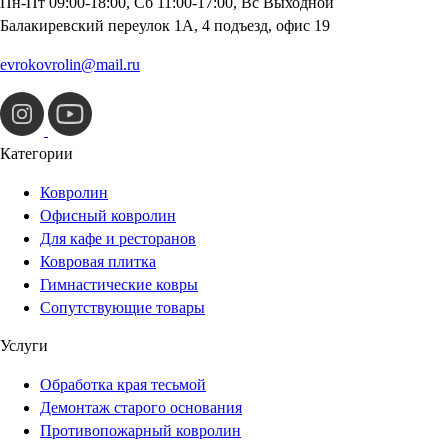
Пн-Пт 09:00-18:00, Сб 11:00-17:00, Вс Выходной
Балакиревский переулок 1А, 4 подъезд, офис 19
evrokovrolin@mail.ru
Категории
Ковролин
Офисный ковролин
Для кафе и ресторанов
Ковровая плитка
Гимнастические ковры
Сопутствующие товары
Услуги
Обработка края тесьмой
Демонтаж старого основания
Противопожарный ковролин