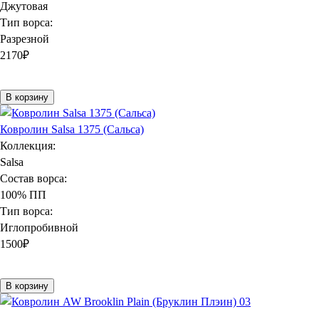
Джутовая
Тип ворса:
Разрезной
2170
₽
В корзину
Ковролин Salsa 1375 (Сальса)
Коллекция:
Salsa
Состав ворса:
100% ПП
Тип ворса:
Иглопробивной
1500
₽
В корзину