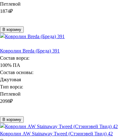
Петлевой
1874
₽
В корзину
Ковролин Breda (Бреда) 391
Состав ворса:
100% ПА
Состав основы:
Джутовая
Тип ворса:
Петлевой
2098
₽
В корзину
Ковролин AW Stainaway Tweed (Стэинэвей Твид) 42