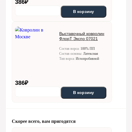
386
₽
В корзину
Выставочный ковролин
ФлорТ Экспо 07021
Состав ворса:
100% ПП
Состав основы:
Латексная
Тип ворса:
Иглопробивной
386
₽
В корзину
Скорее всего, вам пригодятся