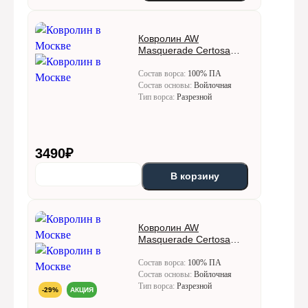
Ковролин AW
Masquerade Certosa
(Кертоса) 50
Состав ворса:
100% ПА
Состав основы:
Войлочная
Тип ворса:
Разрезной
3490
₽
В корзину
Ковролин AW
Masquerade Certosa
(Кертоса) 72
Состав ворса:
100% ПА
Состав основы:
Войлочная
Тип ворса:
Разрезной
-29%
АКЦИЯ