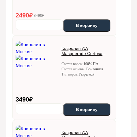
2490
₽
3490₽
В корзину
Ковролин AW
Masquerade Certosa
(Кертоса) 78
Состав ворса:
100% ПА
Состав основы:
Войлочная
Тип ворса:
Разрезной
3490
₽
В корзину
Ковролин AW