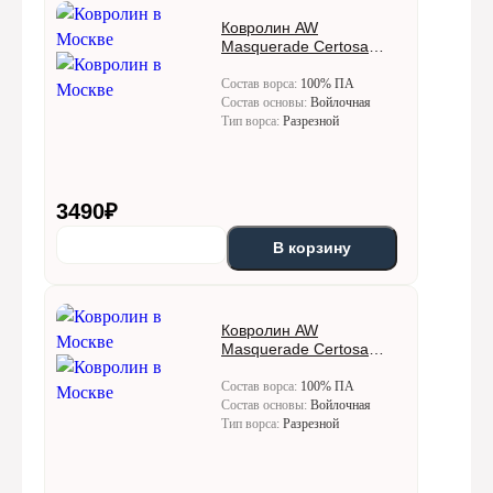
Ковролин AW
Masquerade Certosa
(Кертоса) 10
Состав ворса:
100% ПА
Состав основы:
Войлочная
Тип ворса:
Разрезной
3490
₽
В корзину
Ковролин AW
Masquerade Certosa
(Кертоса) 30
Состав ворса:
100% ПА
Состав основы:
Войлочная
Тип ворса:
Разрезной