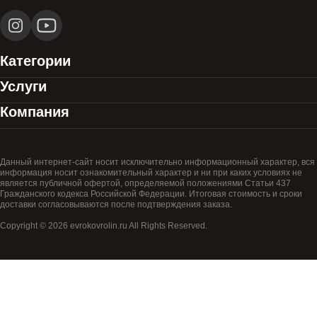
Категории
Услуги
Компания
Данный интернет-сайт носит исключительно информационный характер, вся
информация носит ознакомительный характер и ни при каких условиях не
является публичной офертой, определяемой положениями Статьи 437
Гражданского кодекса Российской Федерации. Итоговая стоимость и сроки
доставки согласовываются после подтверждения заказа.
Copyright © 2026 evrokovrolin.ru All Rights Reserved.
Товар добавлен в корзину!