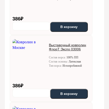
386
₽
В корзину
Выставочный ковролин
ФлорТ Экспо 03006
Состав ворса:
100% ПП
Состав основы:
Латексная
Тип ворса:
Иглопробивной
386
₽
В корзину