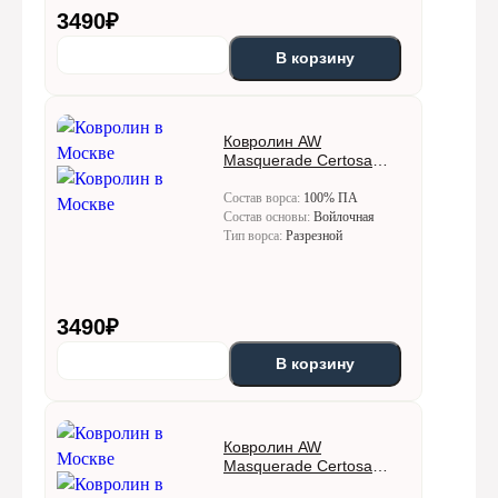
3490
₽
В корзину
Ковролин AW
Masquerade Certosa
(Кертоса) 34
Состав ворса:
100% ПА
Состав основы:
Войлочная
Тип ворса:
Разрезной
3490
₽
В корзину
Ковролин AW
Masquerade Certosa
(Кертоса) 44