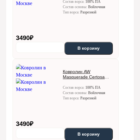
Состав ворса:
100% ПА
Состав основы:
Войлочная
Тип ворса:
Разрезной
3490
₽
В корзину
Ковролин AW
Masquerade Certosa
(Кертоса) 49
Состав ворса:
100% ПА
Состав основы:
Войлочная
Тип ворса:
Разрезной
3490
₽
В корзину