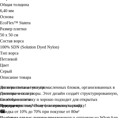
Общая толщина
6,40 мм
Основа
EcoFlex™ Statera
Размер плитки
50 х 50 см
Состав ворса
100% SDN (Solution Dyed Nylon)
Тип ворса
Петлевой
Цвет
Серый
Описание товара
это игра света и тени промасленных блоков, организованных в
Дополнительные услуги
геометрические узоры. Этот дизайн создаёт структурированную,
Доставка и оплата
но лёгкую эстетику и хорошо подходит для открытых
Способы оплаты
пространств.
Курьеру при получении (наличными/картой)
Покупаете оптом? Получите
приятную
скидку!
Скидка от 10% до 70% при покупке от 80м²
Подберем для вас лучшие предложения и отправим на WhatsApp