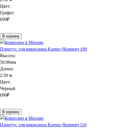
Цвет:
Графит
690
₽
В корзину
Плинтус для ковролина Korner (Корнер) 109
Высота:
50.00мм
Длина:
2.50 м
Цвет:
Черный
690
₽
В корзину
Плинтус для ковролина Korner (Корнер) 110