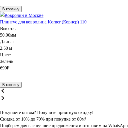
В корзину
Плинтус для ковролина Korner (Корнер) 110
Высота:
50.00мм
Длина:
2.50 м
Цвет:
Зелень
690
₽
В корзину
Покупаете оптом? Получите
приятную
скидку!
Скидка от 10% до 70% при покупке от 80м²
Подберем для вас лучшие предложения и отправим на WhatsApp