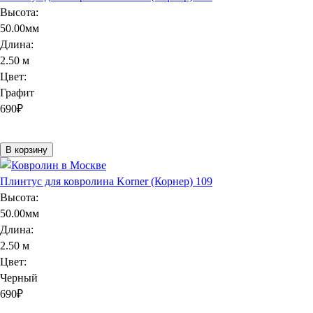
Высота:
50.00мм
Длина:
2.50 м
Цвет:
Графит
690
₽
В корзину
Плинтус для ковролина Korner (Корнер) 109
Высота:
50.00мм
Длина:
2.50 м
Цвет:
Черный
690
₽