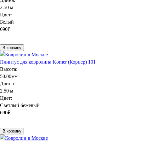
Длина:
2.50 м
Цвет:
Белый
690
₽
В корзину
Плинтус для ковролина Korner (Корнер) 101
Высота:
50.00мм
Длина:
2.50 м
Цвет:
Светлый бежевый
690
₽
В корзину