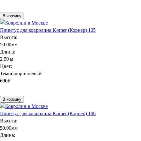
В корзину
Плинтус для ковролина Korner (Корнер) 105
Высота:
50.00мм
Длина:
2.50 м
Цвет:
Темно-коричневый
690
₽
В корзину
Плинтус для ковролина Korner (Корнер) 106
Высота:
50.00мм
Длина: