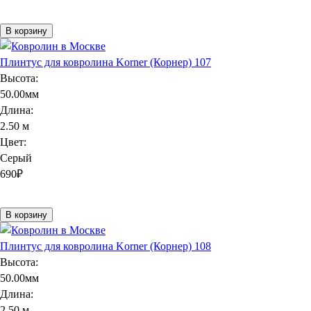
В корзину
Плинтус для ковролина Korner (Корнер) 107
Высота:
50.00мм
Длина:
2.50 м
Цвет:
Серый
690
₽
В корзину
Плинтус для ковролина Korner (Корнер) 108
Высота:
50.00мм
Длина:
2.50 м