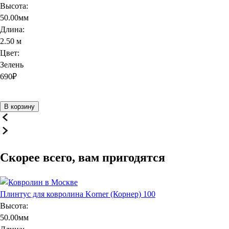
Высота:
50.00мм
Длина:
2.50 м
Цвет:
Зелень
690
₽
В корзину
Скорее всего, вам пригодятся
Плинтус для ковролина Korner (Корнер) 100
Высота:
50.00мм