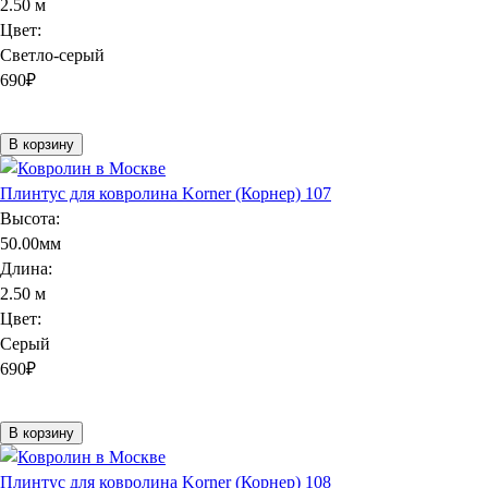
2.50 м
Цвет:
Светло-серый
690
₽
В корзину
Плинтус для ковролина Korner (Корнер) 107
Высота:
50.00мм
Длина:
2.50 м
Цвет:
Серый
690
₽
В корзину
Плинтус для ковролина Korner (Корнер) 108