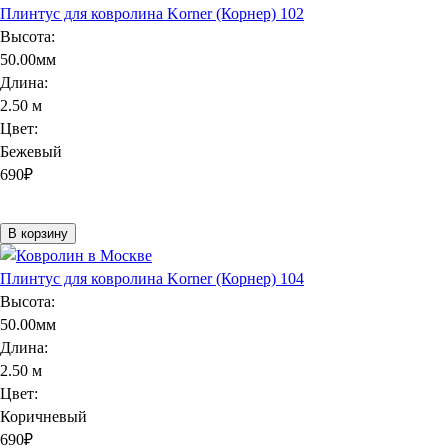
Плинтус для ковролина Korner (Корнер) 102
Высота:
50.00мм
Длина:
2.50 м
Цвет:
Бежевый
690
₽
В корзину
Плинтус для ковролина Korner (Корнер) 104
Высота:
50.00мм
Длина:
2.50 м
Цвет:
Коричневый
690
₽