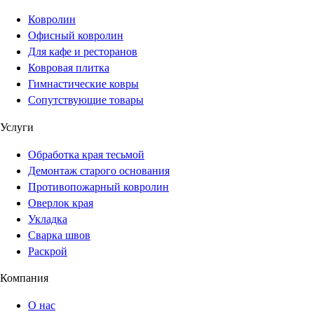
Ковролин
Офисный ковролин
Для кафе и ресторанов
Ковровая плитка
Гимнастические ковры
Сопутствующие товары
Услуги
Обработка края тесьмой
Демонтаж старого основания
Противопожарный ковролин
Оверлок края
Укладка
Сварка швов
Раскрой
Компания
О нас