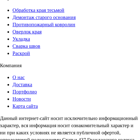
Обработка края тесьмой
Демонтаж старого основания
Противопожарный ковролин
Оверлок края
Укладка
Сварка швов
Раскрой
Компания
О нас
Доставка
Портфолио
Новости
Карта сайта
Данный интернет-сайт носит исключительно информационный
характер, вся информация носит ознакомительный характер и
ни при каких условиях не является публичной офертой,
определяемой положениями Статьи 437 Гражданского кодекса