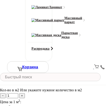
Длина доски
1292 мм
Ламинат
Толщина
12 мм
Массивный
паркет
Фаска
4V
Паркетная
Ширина доски
доска
194 мм
Смотреть все характеристики
Распродажа
Ширина (м)
Корзина
Длина (м)
Кол-во в м2
Или укажите нужное количество в м2
−
+
2
Цена за 1 м
: