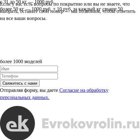
с 31 до 50 кг — 1000 руб.
Если у вас есть вопросы по покрытию или вы не знаете, что
более 50 кг — 1000 руб. + 10 руб. за каждый кг свыше 50
выбрать, оставьте свой номер — мы позвоним, чтобы ответить
на все ваши вопросы.
более 1000 моделей
Свяжитесь с нами
Отправляя форму, вы даете
Согласие на обработку
персональных данных.