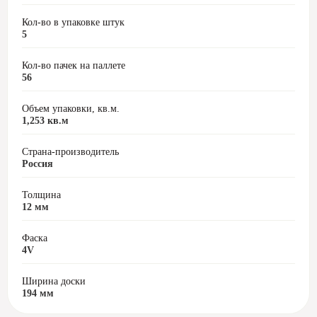
Кол-во в упаковке штук
5
Кол-во пачек на паллете
56
Объем упаковки, кв.м.
1,253 кв.м
Страна-производитель
Россия
Толщина
12 мм
Фаска
4V
Ширина доски
194 мм