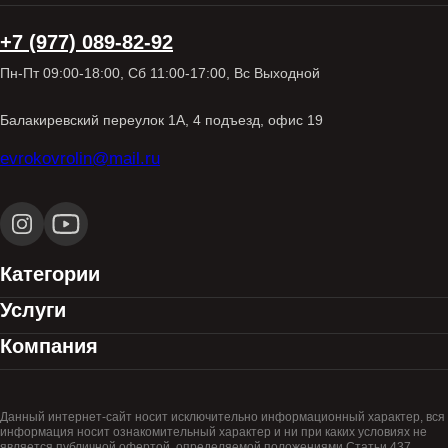
+7 (977) 089-82-92
Пн-Пт 09:00-18:00, Сб 11:00-17:00, Вс Выходной
Балакиревский переулок 1А, 4 подъезд, офис 19
evrokovrolin@mail.ru
Категории
Услуги
Компания
Данный интернет-сайт носит исключительно информационный характер, вся
информация носит ознакомительный характер и ни при каких условиях не
является публичной офертой, определяемой положениями Статьи 437