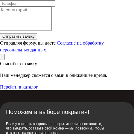
Отправить заявку
Отправляя форму, вы даете
Согласие на обработку
персональных данных.
Спасибо за заявку!
Наш менеджер свяжется с вами в ближайшее время.
Перейти в каталог
Поможем в выборе покрытия!
Если у вас есть вопросы по покрытию или вы не знаете,
что выбрать, оставьте свой номер — мы позвоним, чтобы
ответить на все ваши вопросы.