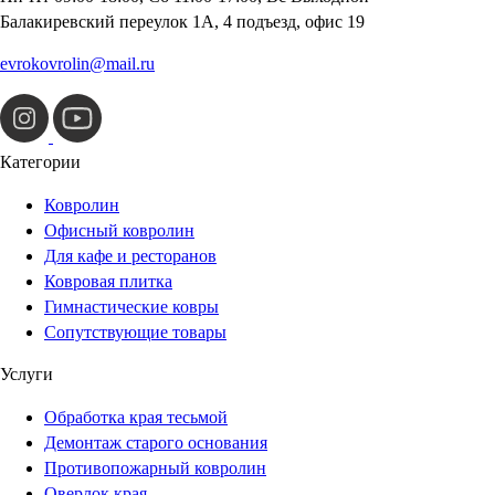
Балакиревский переулок 1А, 4 подъезд, офис 19
evrokovrolin@mail.ru
Категории
Ковролин
Офисный ковролин
Для кафе и ресторанов
Ковровая плитка
Гимнастические ковры
Сопутствующие товары
Услуги
Обработка края тесьмой
Демонтаж старого основания
Противопожарный ковролин
Оверлок края