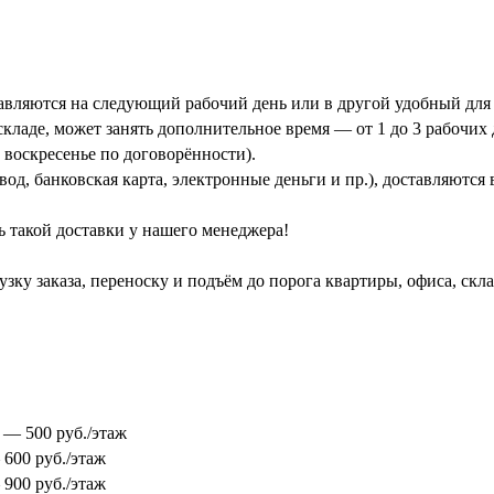
тавляются на следующий рабочий день или в другой удобный для 
кладе, может занять дополнительное время — от 1 до 3 рабочих 
 воскресенье по договорённости).
од, банковская карта, электронные деньги и пр.), доставляются
ь такой доставки у нашего менеджера!
зку заказа, переноску и подъём до порога квартиры, офиса, скл
0 — 500 руб./этаж
 600 руб./этаж
 900 руб./этаж