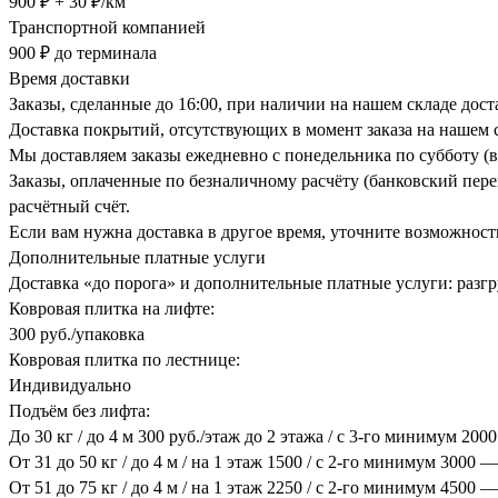
900 ₽ + 30 ₽/км
Транспортной компанией
900 ₽ до терминала
Время доставки
Заказы, сделанные до 16:00, при наличии на нашем складе дос
Доставка покрытий, отсутствующих в момент заказа на нашем с
Мы доставляем заказы ежедневно с понедельника по субботу (в
Заказы, оплаченные по безналичному расчёту (банковский перев
расчётный счёт.
Если вам нужна доставка в другое время, уточните возможност
Дополнительные платные услуги
Доставка «до порога» и дополнительные платные услуги: разгру
Ковровая плитка на лифте:
300 руб./упаковка
Ковровая плитка по лестнице:
Индивидуально
Подъём без лифта:
До 30 кг / до 4 м 300 руб./этаж до 2 этажа / с 3-го минимум 200
От 31 до 50 кг / до 4 м / на 1 этаж 1500 / с 2-го минимум 3000 —
От 51 до 75 кг / до 4 м / на 1 этаж 2250 / с 2-го минимум 4500 —