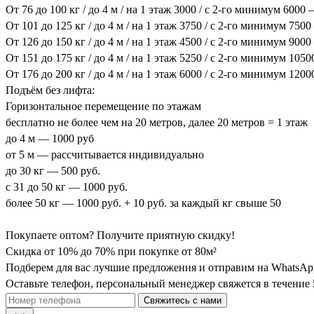
От 76 до 100 кг / до 4 м / на 1 этаж 3000 / с 2-го минимум 6000
От 101 до 125 кг / до 4 м / на 1 этаж 3750 / с 2-го минимум 750
От 126 до 150 кг / до 4 м / на 1 этаж 4500 / с 2-го минимум 900
От 151 до 175 кг / до 4 м / на 1 этаж 5250 / с 2-го минимум 105
От 176 до 200 кг / до 4 м / на 1 этаж 6000 / с 2-го минимум 120
Подъём без лифта:
Горизонтальное перемещение по этажам
бесплатно не более чем на 20 метров, далее 20 метров = 1 этаж
до 4 м — 1000 руб
от 5 м — рассчитывается индивидуально
до 30 кг — 500 руб.
с 31 до 50 кг — 1000 руб.
более 50 кг — 1000 руб. + 10 руб. за каждый кг свыше 50
Покупаете оптом? Получите
приятную
скидку!
Скидка от 10% до 70% при покупке от 80м²
Подберем для вас лучшие предложения и отправим на WhatsApp
Оставьте телефон, персональный менеджер свяжется в течение 
Свяжитесь с нами