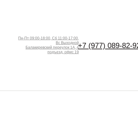
Пн-Пт 09:00-18:00, Сб 11:00-17:00,
Вс Выходной
+7 (977) 089-82-9
Балакиревский переулок 1А, 4
подъезд, офис 19