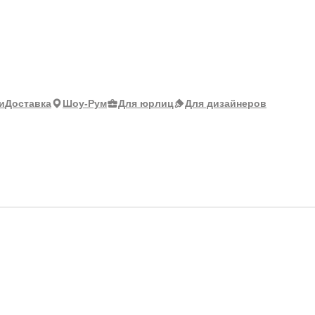
и
Доставка
Шоу-Рум
Для юрлиц
Для дизайнеров
61