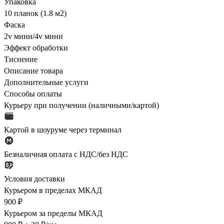
Упаковка
10 планок (1.8 м2)
Фаска
2v мини/4v мини
Эффект обработки
Тиснение
Описание товара
Дополнительные услуги
Способы оплаты
Курьеру при получении (наличными/картой)
Картой в шоуруме через терминал
Безналичная оплата с НДС/без НДС
Условия доставки
Курьером в пределах МКАД
900 ₽
Курьером за пределы МКАД