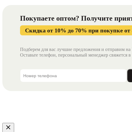
Размер планки
749 х 150 мм
Покупаете оптом? Получите
прия
Скидка от 10% до 70% при покупке от 
Подберем для вас лучшие предложения и отправим на 
Оставьте телефон, персональный менеджер свяжется в 