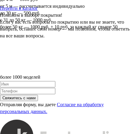
от 5 м — рассчитывается индивидуально
Перейти в каталог
до 30 кг — 500 руб.
Поможем в выборе покрытия!
с 31 до 50 кг — 1000 руб.
Если у вас есть вопросы по покрытию или вы не знаете, что
более 50 кг — 1000 руб. + 10 руб. за каждый кг свыше 50
выбрать, оставьте свой номер — мы позвоним, чтобы ответить
на все ваши вопросы.
более 1000 моделей
Свяжитесь с нами
Отправляя форму, вы даете
Согласие на обработку
персональных данных.