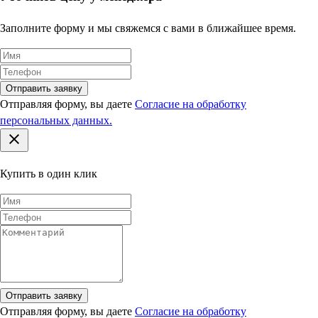
бесплатно не более чем на 20 метров, далее 20 метров = 1
этаж
Заполните форму и мы свяжемся с вами в ближайшее время.
до 4 м — 1000 руб
от 5 м — рассчитывается индивидуально
до 30 кг — 500 руб.
с 31 до 50 кг — 1000 руб.
Отправить заявку
более 50 кг — 1000 руб. + 10 руб. за каждый кг свыше 50
Отправляя форму, вы даете
Согласие на обработку
персональных данных.
Купить в один клик
Отправить заявку
Отправляя форму, вы даете
Согласие на обработку