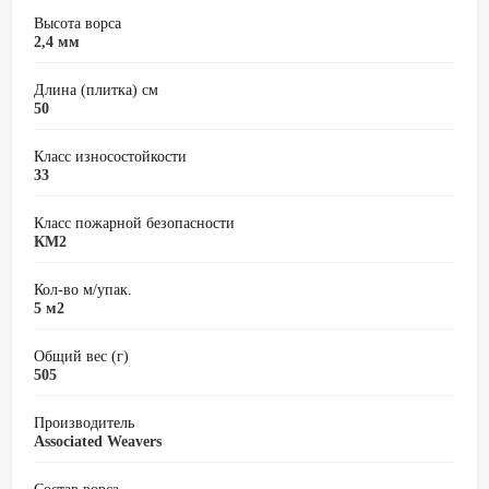
Высота ворса
2,4 мм
Длина (плитка) см
50
Класс износостойкости
33
Класс пожарной безопасности
КМ2
Кол-во м/упак.
5 м2
Общий вес (г)
505
Производитель
Associated Weavers