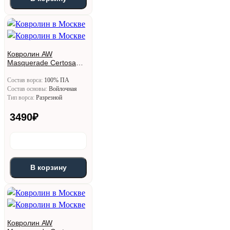
Ковролин AW
Masquerade Certosa
(Кертоса) 44
Состав ворса:
100% ПА
Состав основы:
Войлочная
Тип ворса:
Разрезной
3490
₽
В корзину
Ковролин AW