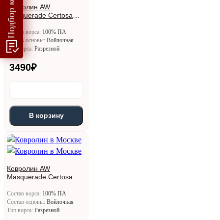
Ковролин AW
Masquerade Certosa
(Кертоса) 10
Состав ворса:
100% ПА
Состав основы:
Войлочная
Тип ворса:
Разрезной
3490
₽
В корзину
Ковролин AW
Masquerade Certosa
(Кертоса) 30
Состав ворса:
100% ПА
Состав основы:
Войлочная
Тип ворса:
Разрезной