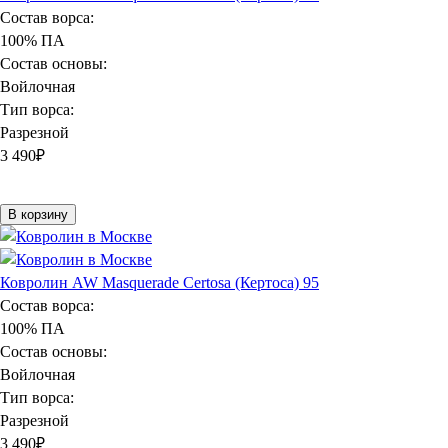
Состав ворса:
100% ПА
Состав основы:
Войлочная
Тип ворса:
Разрезной
3 490
₽
В корзину
Ковролин AW Masquerade Certosa (Кертоса) 95
Состав ворса:
100% ПА
Состав основы:
Войлочная
Тип ворса:
Разрезной
3 490
₽