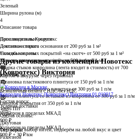
Зеленый
Ширина рулона (м)
4
Описание товара
Производитель: Ковротекс
Дополнительные услуги
Демонтаж старого основания
Доставка и оплата
от 200 руб за 1 м²
Укладка ковровых покрытий «на скотч»
Способы оплаты
от 500 руб за 1 м²
Другие товары из коллекции Новотекс
Укладка ковролина «на клей»
Курьеру при получении (наличными/картой)
от 500 рублей 1 м²
Сварка стыков ковролина (лента входит в стоимость)
от 700
(Ковротекс) Виктория
рублей п. м.
Картой в шоуруме через терминал
Установка пластикового плинтуса
от 150 руб за 1 п/м
Установка деревянного плинтуса
от 300 руб за 1 п/м
Безналичная оплата с НДС/без НДС
Ковролин Новотекс (Ковротекс) Виктория 01 010017
Монтаж плинтуса со вставкой из ковролина
от 300 руб за 1 п/м
Состав ворса:
Оверлок покрытия
от 350 руб за 1 п/м
Условия доставки
100% ПП
Курьером в пределах МКАД
Состав основы:
900 ₽
Джутовая
Курьером за пределы МКАД
Огромный выбор нитей, подберём на любой вкус и цвет
Тип ворса:
900 ₽ + 30 ₽/км
Разрезной