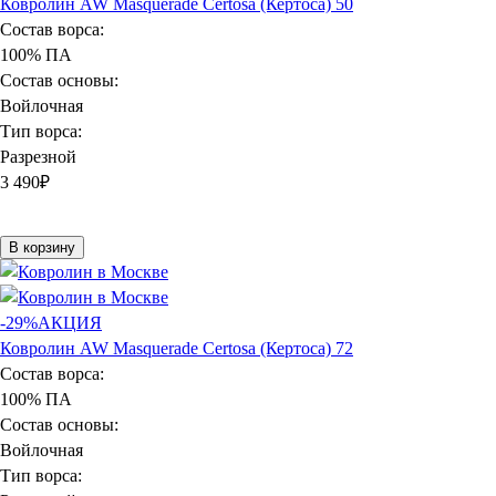
Ковролин AW Masquerade Certosa (Кертоса) 50
Состав ворса:
100% ПА
Состав основы:
Войлочная
Тип ворса:
Разрезной
3 490
₽
В корзину
-29%
АКЦИЯ
Ковролин AW Masquerade Certosa (Кертоса) 72
Состав ворса:
100% ПА
Состав основы:
Войлочная
Тип ворса: