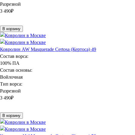
Разрезной
3 490
₽
В корзину
Ковролин AW Masquerade Certosa (Кертоса) 49
Состав ворса:
100% ПА
Состав основы:
Войлочная
Тип ворса:
Разрезной
3 490
₽
В корзину