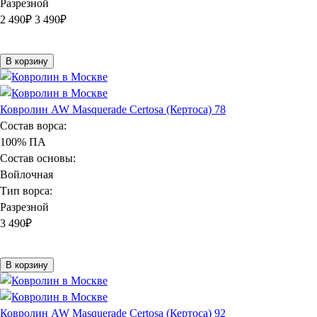
Разрезной
2 490
₽
3 490₽
В корзину
Ковролин AW Masquerade Certosa (Кертоса) 78
Состав ворса:
100% ПА
Состав основы:
Войлочная
Тип ворса:
Разрезной
3 490
₽
В корзину
Ковролин AW Masquerade Certosa (Кертоса) 92