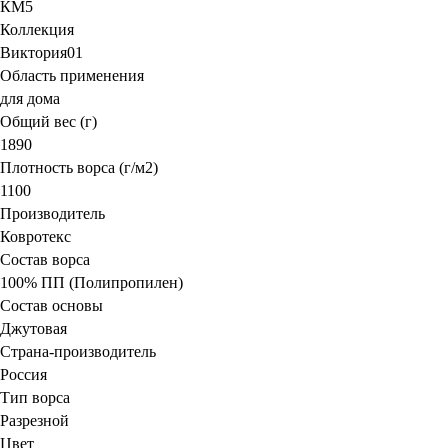
КМ5
Коллекция
Виктория01
Область применения
для дома
Общий вес (г)
1890
Плотность ворса (г/м2)
1100
Производитель
Ковротекс
Состав ворса
100% ПП (Полипропилен)
Состав основы
Джутовая
Страна-производитель
Россия
Тип ворса
Разрезной
Цвет