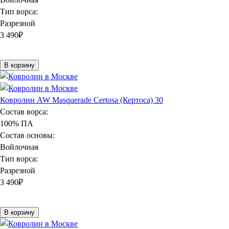
Тип ворса:
Разрезной
3 490
₽
В корзину
Ковролин AW Masquerade Certosa (Кертоса) 30
Состав ворса:
100% ПА
Состав основы:
Войлочная
Тип ворса:
Разрезной
3 490
₽
В корзину