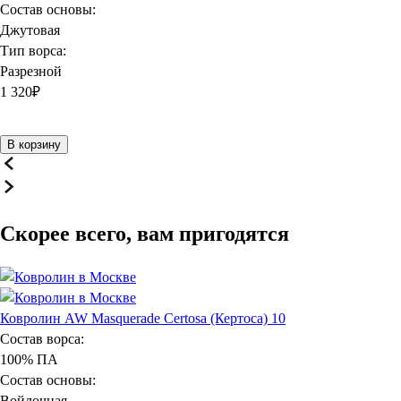
Состав основы:
Джутовая
Тип ворса:
Разрезной
1 320
₽
В корзину
Скорее всего, вам пригодятся
Ковролин AW Masquerade Certosa (Кертоса) 10
Состав ворса:
100% ПА
Состав основы:
Войлочная