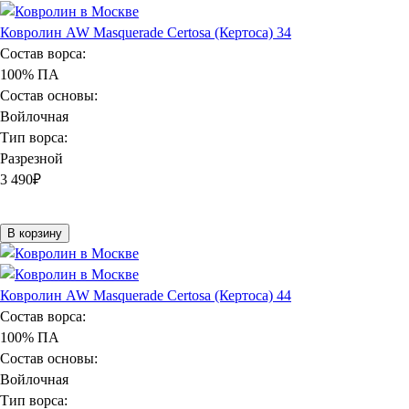
Ковролин AW Masquerade Certosa (Кертоса) 34
Состав ворса:
100% ПА
Состав основы:
Войлочная
Тип ворса:
Разрезной
3 490
₽
В корзину
Ковролин AW Masquerade Certosa (Кертоса) 44
Состав ворса:
100% ПА
Состав основы:
Войлочная
Тип ворса: