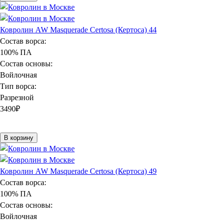
Ковролин AW Masquerade Certosa (Кертоса) 44
Состав ворса:
100% ПА
Состав основы:
Войлочная
Тип ворса:
Разрезной
3490
₽
В корзину
Ковролин AW Masquerade Certosa (Кертоса) 49
Состав ворса:
100% ПА
Состав основы:
Войлочная