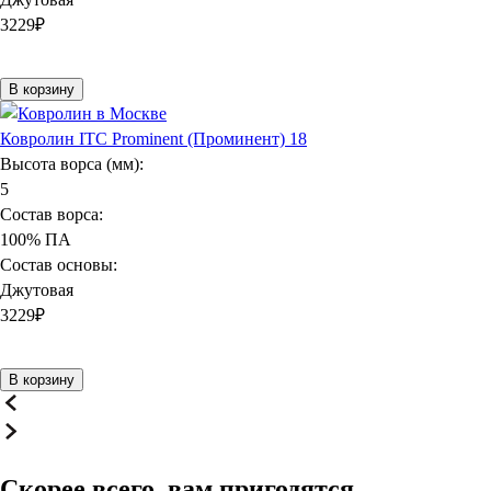
3229
₽
В корзину
Ковролин ITC Prominent (Проминент) 18
Высота ворса (мм):
5
Состав ворса:
100% ПА
Состав основы:
Джутовая
3229
₽
В корзину
Скорее всего, вам пригодятся