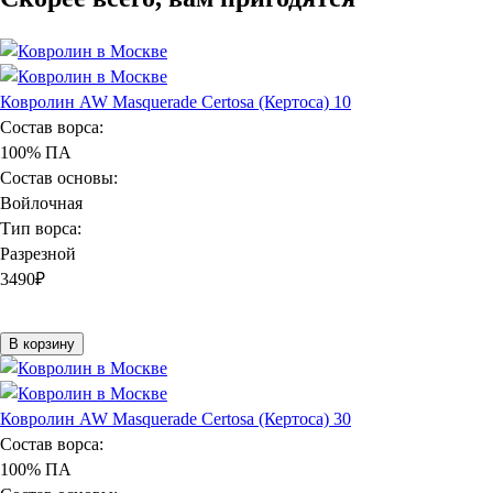
Ковролин AW Masquerade Certosa (Кертоса) 10
Состав ворса:
100% ПА
Состав основы:
Войлочная
Тип ворса:
Разрезной
3490
₽
В корзину
Ковролин AW Masquerade Certosa (Кертоса) 30
Состав ворса:
100% ПА