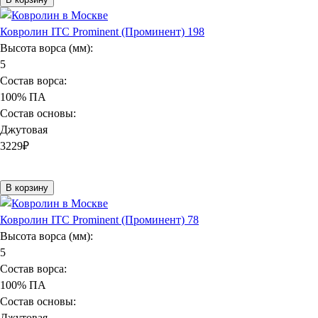
Ковролин ITC Prominent (Проминент) 198
Высота ворса (мм):
5
Состав ворса:
100% ПА
Состав основы:
Джутовая
3229
₽
В корзину
Ковролин ITC Prominent (Проминент) 78
Высота ворса (мм):
5
Состав ворса:
100% ПА
Состав основы:
Джутовая