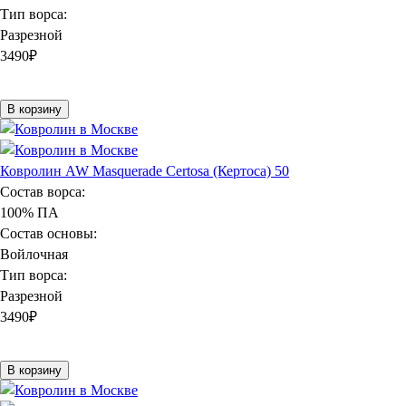
Тип ворса:
Разрезной
3490
₽
В корзину
Ковролин AW Masquerade Certosa (Кертоса) 50
Состав ворса:
100% ПА
Состав основы:
Войлочная
Тип ворса:
Разрезной
3490
₽
В корзину