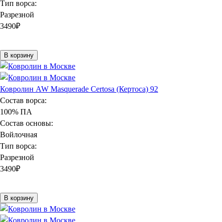
Тип ворса:
Разрезной
3490
₽
В корзину
Ковролин AW Masquerade Certosa (Кертоса) 92
Состав ворса:
100% ПА
Состав основы:
Войлочная
Тип ворса:
Разрезной
3490
₽
В корзину