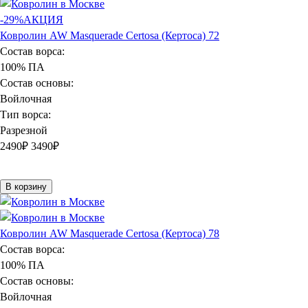
-29%
АКЦИЯ
Ковролин AW Masquerade Certosa (Кертоса) 72
Состав ворса:
100% ПА
Состав основы:
Войлочная
Тип ворса:
Разрезной
2490
₽
3490₽
В корзину
Ковролин AW Masquerade Certosa (Кертоса) 78
Состав ворса:
100% ПА
Состав основы:
Войлочная