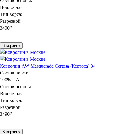
Состав основы:
Войлочная
Тип ворса:
Разрезной
3490
₽
В корзину
Ковролин AW Masquerade Certosa (Кертоса) 34
Состав ворса:
100% ПА
Состав основы:
Войлочная
Тип ворса:
Разрезной
3490
₽
В корзину