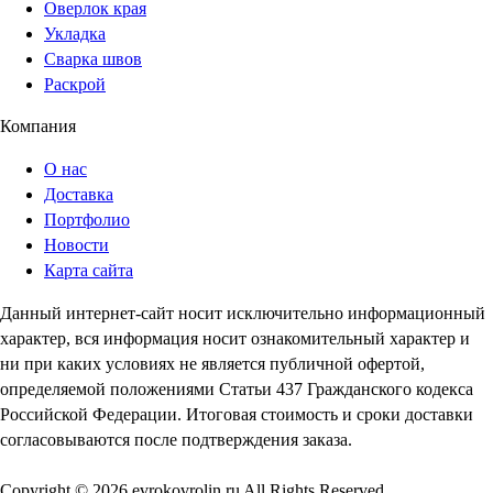
Оверлок края
Укладка
Сварка швов
Раскрой
Компания
О нас
Доставка
Портфолио
Новости
Карта сайта
Данный интернет-сайт носит исключительно информационный
характер, вся информация носит ознакомительный характер и
ни при каких условиях не является публичной офертой,
определяемой положениями Статьи 437 Гражданского кодекса
Российской Федерации. Итоговая стоимость и сроки доставки
согласовываются после подтверждения заказа.
Copyright © 2026 evrokovrolin.ru All Rights Reserved.