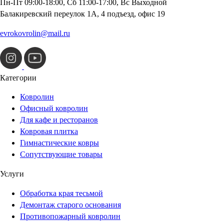
Пн-Пт 09:00-18:00, Сб 11:00-17:00, Вс Выходной
Балакиревский переулок 1А, 4 подъезд, офис 19
evrokovrolin@mail.ru
Категории
Ковролин
Офисный ковролин
Для кафе и ресторанов
Ковровая плитка
Гимнастические ковры
Сопутствующие товары
Услуги
Обработка края тесьмой
Демонтаж старого основания
Противопожарный ковролин