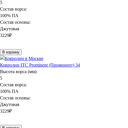
5
Состав ворса:
100% ПА
Состав основы:
Джутовая
3229
₽
В корзину
Ковролин ITC Prominent (Проминент) 34
Высота ворса (мм):
5
Состав ворса:
100% ПА
Состав основы:
Джутовая
3229
₽
В корзину