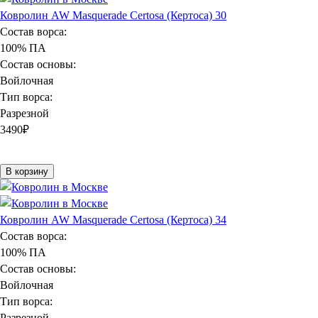
Ковролин AW Masquerade Certosa (Кертоса) 30
Состав ворса:
100% ПА
Состав основы:
Войлочная
Тип ворса:
Разрезной
3490
₽
В корзину
Ковролин AW Masquerade Certosa (Кертоса) 34
Состав ворса:
100% ПА
Состав основы:
Войлочная
Тип ворса:
Разрезной