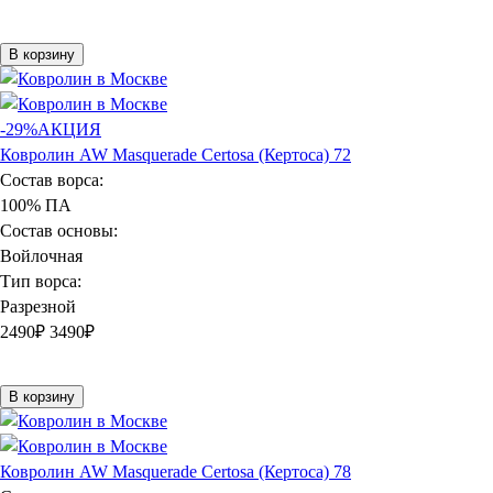
В корзину
-29%
АКЦИЯ
Ковролин AW Masquerade Certosa (Кертоса) 72
Состав ворса:
100% ПА
Состав основы:
Войлочная
Тип ворса:
Разрезной
2490
₽
3490₽
В корзину
Ковролин AW Masquerade Certosa (Кертоса) 78