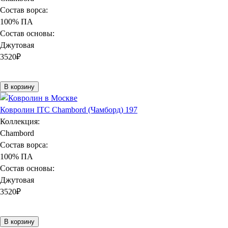
Состав ворса:
100% ПА
Состав основы:
Джутовая
3520
₽
В корзину
Ковролин ITC Chambord (Чамборд) 197
Коллекция:
Chambord
Состав ворса:
100% ПА
Состав основы:
Джутовая
3520
₽
В корзину