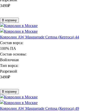
3490
₽
В корзину
Ковролин AW Masquerade Certosa (Кертоса) 44
Состав ворса:
100% ПА
Состав основы:
Войлочная
Тип ворса:
Разрезной
3490
₽
В корзину
Ковролин AW Masquerade Certosa (Кертоса) 49