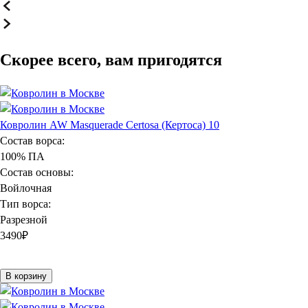
Скорее всего, вам пригодятся
Ковролин AW Masquerade Certosa (Кертоса) 10
Состав ворса:
100% ПА
Состав основы:
Войлочная
Тип ворса:
Разрезной
3490
₽
В корзину