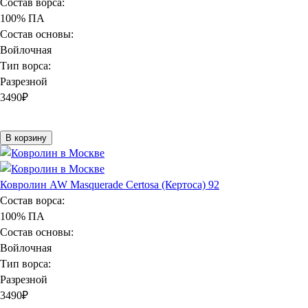
Состав ворса:
100% ПА
Состав основы:
Войлочная
Тип ворса:
Разрезной
3490
₽
В корзину
Ковролин AW Masquerade Certosa (Кертоса) 92
Состав ворса:
100% ПА
Состав основы:
Войлочная
Тип ворса:
Разрезной
3490
₽