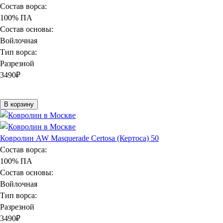
Состав ворса:
100% ПА
Состав основы:
Войлочная
Тип ворса:
Разрезной
3490
₽
В корзину
Ковролин AW Masquerade Certosa (Кертоса) 50
Состав ворса:
100% ПА
Состав основы:
Войлочная
Тип ворса:
Разрезной
3490
₽