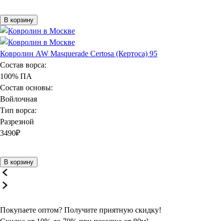
В корзину
Ковролин AW Masquerade Certosa (Кертоса) 95
Состав ворса:
100% ПА
Состав основы:
Войлочная
Тип ворса:
Разрезной
3490
₽
В корзину
Покупаете оптом? Получите
приятную
скидку!