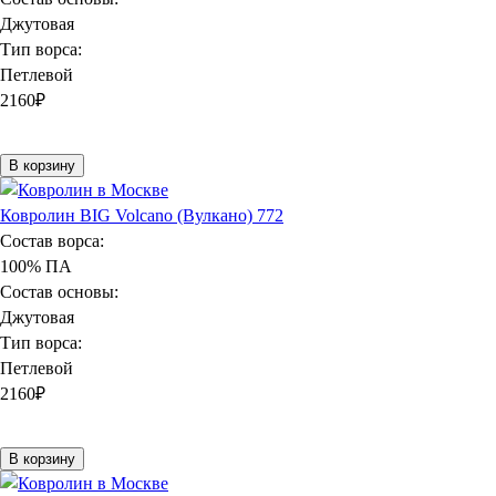
Джутовая
Тип ворса:
Петлевой
2160
₽
В корзину
Ковролин BIG Volcano (Вулкано) 772
Состав ворса:
100% ПА
Состав основы:
Джутовая
Тип ворса:
Петлевой
2160
₽
В корзину