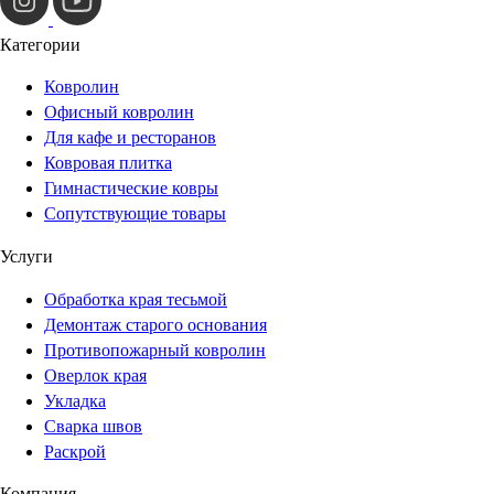
Категории
Ковролин
Офисный ковролин
Для кафе и ресторанов
Ковровая плитка
Гимнастические ковры
Сопутствующие товары
Услуги
Обработка края тесьмой
Демонтаж старого основания
Противопожарный ковролин
Оверлок края
Укладка
Сварка швов
Раскрой
Компания