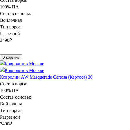
Состав ворса:
100% ПА
Состав основы:
Войлочная
Тип ворса:
Разрезной
3490
₽
В корзину
Ковролин AW Masquerade Certosa (Кертоса) 30
Состав ворса:
100% ПА
Состав основы:
Войлочная
Тип ворса:
Разрезной
3490
₽