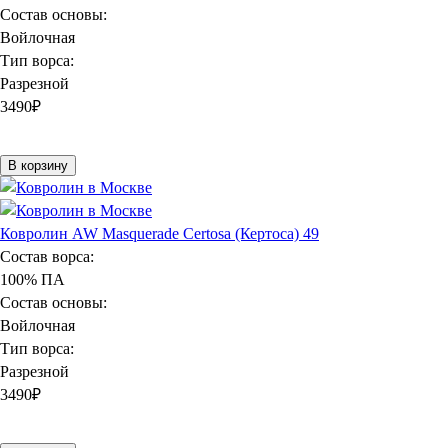
Состав основы:
Войлочная
Тип ворса:
Разрезной
3490
₽
В корзину
Ковролин AW Masquerade Certosa (Кертоса) 49
Состав ворса:
100% ПА
Состав основы:
Войлочная
Тип ворса:
Разрезной
3490
₽