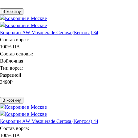
В корзину
Ковролин AW Masquerade Certosa (Кертоса) 34
Состав ворса:
100% ПА
Состав основы:
Войлочная
Тип ворса:
Разрезной
3490
₽
В корзину
Ковролин AW Masquerade Certosa (Кертоса) 44
Состав ворса:
100% ПА