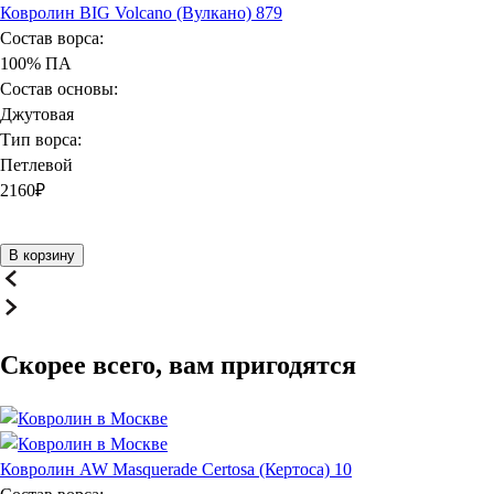
Ковролин BIG Volcano (Вулкано) 879
Состав ворса:
100% ПА
Состав основы:
Джутовая
Тип ворса:
Петлевой
2160
₽
В корзину
Скорее всего, вам пригодятся
Ковролин AW Masquerade Certosa (Кертоса) 10