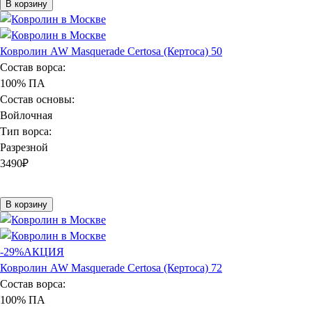
В корзину
Ковролин AW Masquerade Certosa (Кертоса) 50
Состав ворса:
100% ПА
Состав основы:
Войлочная
Тип ворса:
Разрезной
3490
₽
В корзину
-29%
АКЦИЯ
Ковролин AW Masquerade Certosa (Кертоса) 72
Состав ворса:
100% ПА