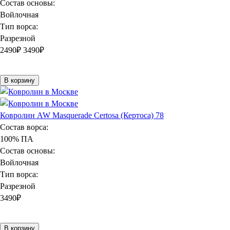
Состав основы:
Войлочная
Тип ворса:
Разрезной
2490
₽
3490₽
В корзину
Ковролин AW Masquerade Certosa (Кертоса) 78
Состав ворса:
100% ПА
Состав основы:
Войлочная
Тип ворса:
Разрезной
3490
₽
В корзину