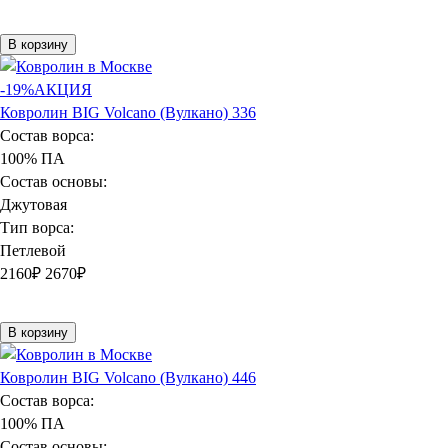
В корзину
-19%
АКЦИЯ
Ковролин BIG Volcano (Вулкано) 336
Состав ворса:
100% ПА
Состав основы:
Джутовая
Тип ворса:
Петлевой
2160
₽
2670₽
В корзину
Ковролин BIG Volcano (Вулкано) 446
Состав ворса:
100% ПА
Состав основы: