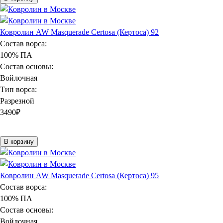
Ковролин AW Masquerade Certosa (Кертоса) 92
Состав ворса:
100% ПА
Состав основы:
Войлочная
Тип ворса:
Разрезной
3490
₽
В корзину
Ковролин AW Masquerade Certosa (Кертоса) 95
Состав ворса:
100% ПА
Состав основы:
Войлочная