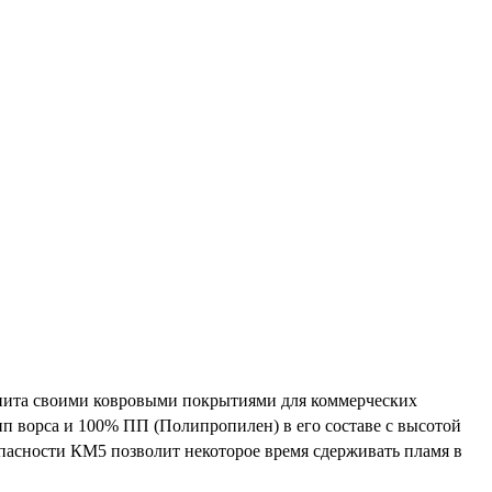
менита своими ковровыми покрытиями для коммерческих
ип ворса и 100% ПП (Полипропилен) в его составе с высотой
опасности КМ5 позволит некоторое время сдерживать пламя в