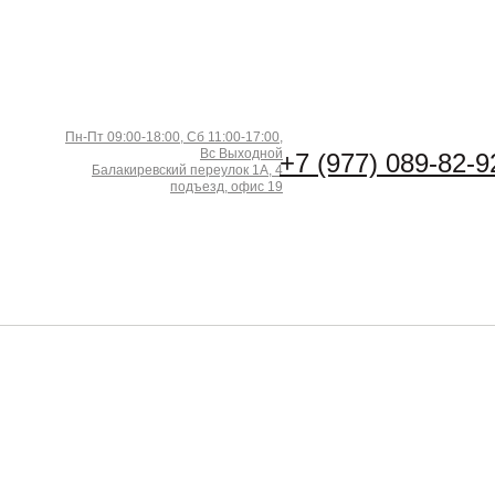
Пн-Пт 09:00-18:00, Сб 11:00-17:00,
Вс Выходной
+7 (977) 089-82-9
Балакиревский переулок 1А, 4
подъезд, офис 19