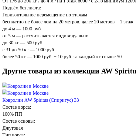
От 176 до 200 кг / до 4 м / на 1 этаж 6000 / с 2-го минимум 120
Подъём без лифта:
Горизонтальное перемещение по этажам
бесплатно не более чем на 20 метров, далее 20 метров = 1 этаж
до 4 м — 1000 руб
от 5 м — рассчитывается индивидуально
до 30 кг — 500 руб.
с 31 до 50 кг — 1000 руб.
более 50 кг — 1000 руб. + 10 руб. за каждый кг свыше 50
Другие товары из коллекции AW Spiritu
Ковролин AW Spiritus (Спиритус) 33
Состав ворса:
100% ПП
Состав основы:
Джутовая
Тип ворса: