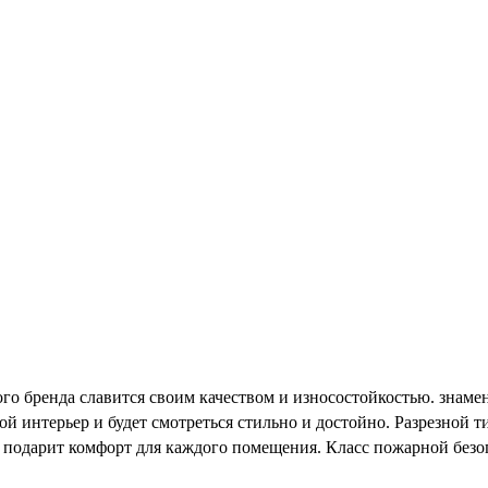
того бренда славится своим качеством и износостойкостью. зна
 интерьер и будет смотреться стильно и достойно. Разрезной т
то подарит комфорт для каждого помещения. Класс пожарной без