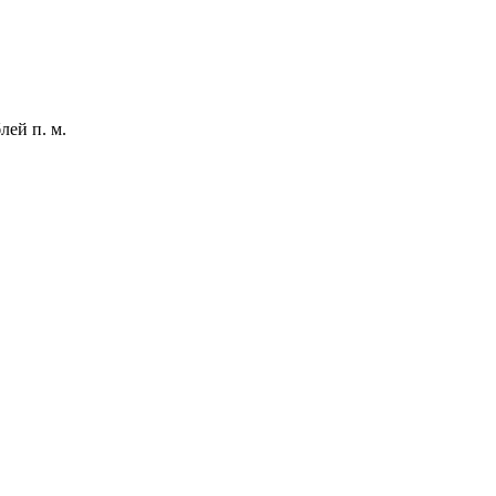
лей п. м.