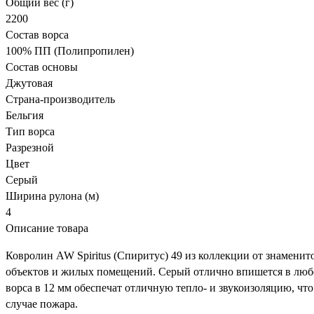
Общий вес (г)
2200
Состав ворса
100% ПП (Полипропилен)
Состав основы
Джутовая
Страна-производитель
Бельгия
Тип ворса
Разрезной
Цвет
Серый
Ширина рулона (м)
4
Описание товара
Ковролин AW Spiritus (Спиритус) 49 из коллекции от знамени
объектов и жилых помещений. Серый отлично впишется в любой
ворса в 12 мм обеспечат отличную тепло- и звукоизоляцию, ч
случае пожара.