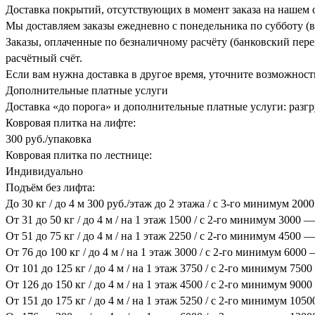
Доставка покрытий, отсутствующих в момент заказа на нашем с
Мы доставляем заказы ежедневно с понедельника по субботу (в
Заказы, оплаченные по безналичному расчёту (банковский перев
расчётный счёт.
Если вам нужна доставка в другое время, уточните возможност
Дополнительные платные услуги
Доставка «до порога» и дополнительные платные услуги: разгру
Ковровая плитка на лифте:
300 руб./упаковка
Ковровая плитка по лестнице:
Индивидуально
Подъём без лифта:
До 30 кг / до 4 м 300 руб./этаж до 2 этажа / с 3-го минимум 200
От 31 до 50 кг / до 4 м / на 1 этаж 1500 / с 2-го минимум 3000 —
От 51 до 75 кг / до 4 м / на 1 этаж 2250 / с 2-го минимум 4500 —
От 76 до 100 кг / до 4 м / на 1 этаж 3000 / с 2-го минимум 6000
От 101 до 125 кг / до 4 м / на 1 этаж 3750 / с 2-го минимум 750
От 126 до 150 кг / до 4 м / на 1 этаж 4500 / с 2-го минимум 900
От 151 до 175 кг / до 4 м / на 1 этаж 5250 / с 2-го минимум 105