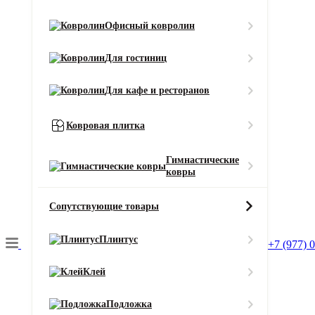
Тип ворса
Офисный ковролин
Разрезной
Цвет
Для гостиниц
Серый
Смотреть все характеристики
Для кафе и ресторанов
Ширина (м)
Ковровая плитка
Гимнастические
ковры
Длина (м)
Сопутствующие товары
Кол-во в м2
Или укажите нужное количество в м2
Плинтус
−
+
+7 (977) 
2
Цена за 1 м
:
Клей
2490
₽
Итого:
Итого к оплате:
Подложка
2490 ₽