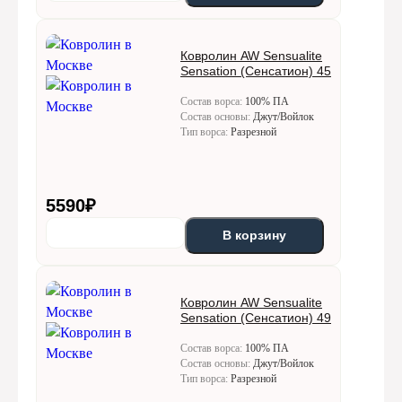
Ковролин AW Sensualite
Sensation (Сенсатион) 45
Состав ворса:
100% ПА
Состав основы:
Джут/Войлок
Тип ворса:
Разрезной
5590
₽
В корзину
Ковролин AW Sensualite
Sensation (Сенсатион) 49
Состав ворса:
100% ПА
Состав основы:
Джут/Войлок
Тип ворса:
Разрезной