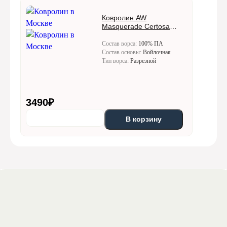
Ковролин AW
Masquerade Certosa
(Кертоса) 95
Состав ворса:
100% ПА
Состав основы:
Войлочная
Тип ворса:
Разрезной
3490
₽
В корзину