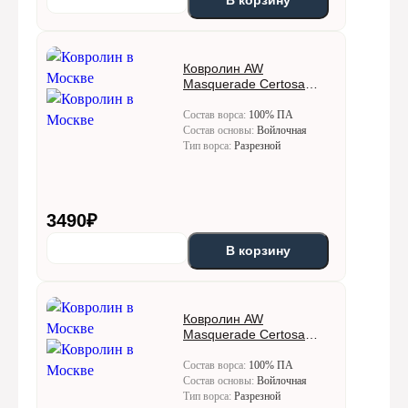
В корзину
Ковролин AW
Masquerade Certosa
(Кертоса) 30
Состав ворса:
100% ПА
Состав основы:
Войлочная
Тип ворса:
Разрезной
3490
₽
В корзину
Ковролин AW
Masquerade Certosa
(Кертоса) 34
Состав ворса:
100% ПА
Состав основы:
Войлочная
Тип ворса:
Разрезной