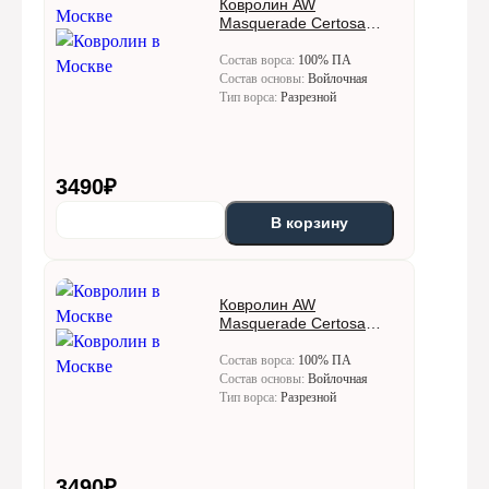
Ковролин AW
Masquerade Certosa
(Кертоса) 49
Состав ворса:
100% ПА
Состав основы:
Войлочная
Тип ворса:
Разрезной
3490
₽
В корзину
Ковролин AW
Masquerade Certosa
(Кертоса) 50
Состав ворса:
100% ПА
Состав основы:
Войлочная
Тип ворса:
Разрезной
3490
₽