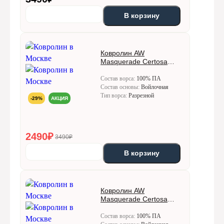
В корзину
Ковролин AW
Masquerade Certosa
(Кертоса) 72
Состав ворса:
100% ПА
Состав основы:
Войлочная
Тип ворса:
Разрезной
-29%
АКЦИЯ
2490
₽
3490₽
В корзину
Ковролин AW
Masquerade Certosa
(Кертоса) 78
Состав ворса:
100% ПА