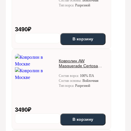
Состав основы:
Войлочная
Тип ворса:
Разрезной
3490
₽
В корзину
Ковролин AW
Masquerade Certosa
(Кертоса) 92
Состав ворса:
100% ПА
Состав основы:
Войлочная
Тип ворса:
Разрезной
3490
₽
В корзину