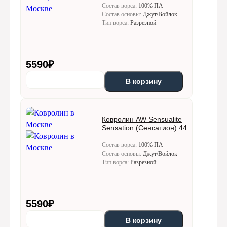
Состав ворса:
100% ПА
Состав основы:
Джут/Войлок
Тип ворса:
Разрезной
5590
₽
В корзину
Ковролин AW Sensualite
Sensation (Сенсатион) 44
Состав ворса:
100% ПА
Состав основы:
Джут/Войлок
Тип ворса:
Разрезной
5590
₽
В корзину