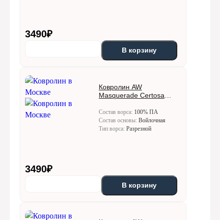
3490
₽
В корзину
Ковролин AW
Masquerade Certosa
(Кертоса) 44
Состав ворса:
100% ПА
Состав основы:
Войлочная
Тип ворса:
Разрезной
3490
₽
В корзину