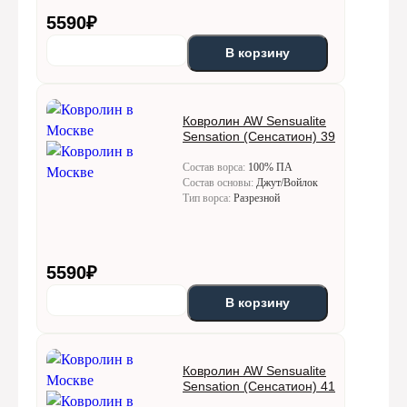
5590
₽
В корзину
Ковролин AW Sensualite
Sensation (Сенсатион) 39
Состав ворса:
100% ПА
Состав основы:
Джут/Войлок
Тип ворса:
Разрезной
5590
₽
В корзину
Ковролин AW Sensualite
Sensation (Сенсатион) 41