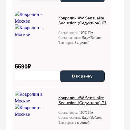
Ковролин AW Sensualite
Seduction (Седуктион) 67
Состав ворса:
100% ПА
Состав основы:
Джут/Войлок
Тип ворса:
Разрезной
5590
₽
В корзину
Ковролин AW Sensualite
Seduction (Седуктион) 71
Состав ворса:
100% ПА
Состав основы:
Джут/Войлок
Тип ворса:
Разрезной