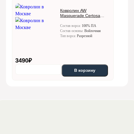
Ковролин AW
Masquerade Certosa
(Кертоса) 95
Состав ворса:
100% ПА
Состав основы:
Войлочная
Тип ворса:
Разрезной
3490
₽
В корзину