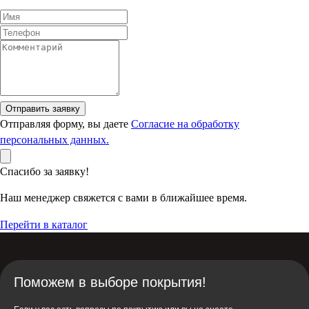
Отправить заявку
Отправляя форму, вы даете
Согласие на обработку
персональных данных.
Спасибо за заявку!
Наш менеджер свяжется с вами в ближайшее время.
Перейти в каталог
Поможем в выборе покрытия!