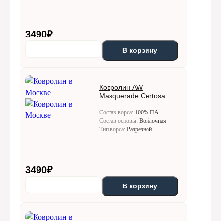
3490
₽
В корзину
Ковролин AW
Masquerade Certosa
(Кертоса) 44
Состав ворса:
100% ПА
Состав основы:
Войлочная
Тип ворса:
Разрезной
3490
₽
В корзину