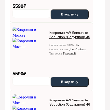
5590
₽
В корзину
Ковролин AW Sensualite
Seduction (Седуктион) 45
Состав ворса:
100% ПА
Состав основы:
Джут/Войлок
Тип ворса:
Разрезной
5590
₽
В корзину
Ковролин AW Sensualite
Seduction (Седуктион) 46