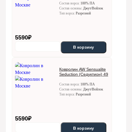
Состав ворса:
100% ПА
Состав основы:
Джут/Войлок
Тип ворса:
Разрезной
5590
₽
В корзину
Ковролин AW Sensualite
Seduction (Седуктион) 49
Состав ворса:
100% ПА
Состав основы:
Джут/Войлок
Тип ворса:
Разрезной
5590
₽
В корзину