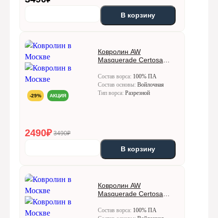
В корзину
Ковролин AW
Masquerade Certosa
(Кертоса) 72
Состав ворса:
100% ПА
Состав основы:
Войлочная
Тип ворса:
Разрезной
-29%
АКЦИЯ
2490
₽
3490₽
В корзину
Ковролин AW
Masquerade Certosa
(Кертоса) 78
Состав ворса:
100% ПА