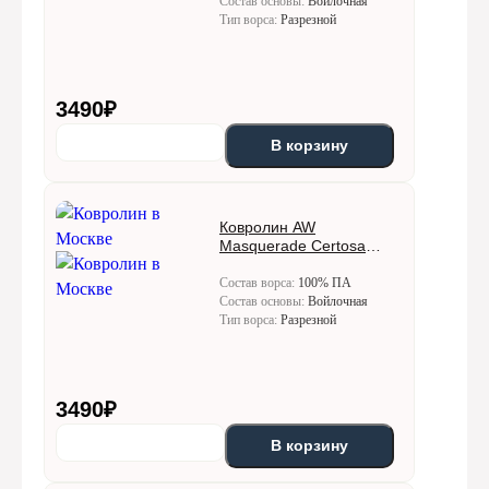
Состав основы:
Войлочная
Тип ворса:
Разрезной
3490
₽
В корзину
Ковролин AW
Masquerade Certosa
(Кертоса) 92
Состав ворса:
100% ПА
Состав основы:
Войлочная
Тип ворса:
Разрезной
3490
₽
В корзину