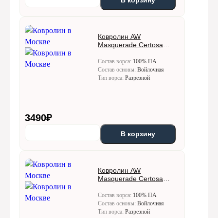
В корзину
Ковролин AW
Masquerade Certosa
(Кертоса) 30
Состав ворса:
100% ПА
Состав основы:
Войлочная
Тип ворса:
Разрезной
3490
₽
В корзину
Ковролин AW
Masquerade Certosa
(Кертоса) 34
Состав ворса:
100% ПА
Состав основы:
Войлочная
Тип ворса:
Разрезной