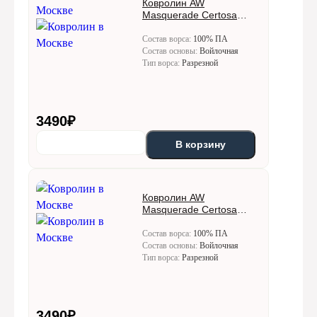
Ковролин AW
Masquerade Certosa
(Кертоса) 49
Состав ворса:
100% ПА
Состав основы:
Войлочная
Тип ворса:
Разрезной
3490
₽
В корзину
Ковролин AW
Masquerade Certosa
(Кертоса) 50
Состав ворса:
100% ПА
Состав основы:
Войлочная
Тип ворса:
Разрезной
3490
₽