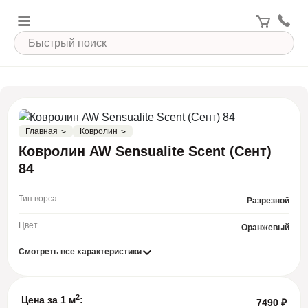
Главная
Ковролин
Ковролин AW Sensualite Scent (Сент)
84
Тип ворса
Разрезной
Цвет
Оранжевый
Смотреть все характеристики
2
Цена за 1 м
:
7490
₽