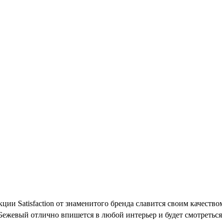
лекции Satisfaction от знаменитого бренда славится своим качес
жевый отлично впишется в любой интерьер и будет смотреться 