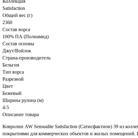
Коллекция
Satisfaction
Общий вес (г)
2360
Состав ворса
100% ПА (Полиамид)
Состав основы
Джут/Войлок
Страна-производитель
Бельгия
Тип ворса
Разрезной
Цвет
Бежевый
Ширина рулона (м)
4-5
Описание товара
Ковролин AW Sensualite Satisfaction (Сатисфактион) 39 из кол
покрытиями для коммерческих объектов и жилых помещений. Бе