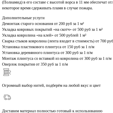
(Полиамид) в его составе с высотой ворса в 11 мм обеспечат 
некоторое время сдерживать пламя в случае пожара.
Дополнительные услуги
Демонтаж старого основания
от 200 руб за 1 м²
Укладка ковровых покрытий «на скотч»
от 500 руб за 1 м²
Укладка ковролина «на клей»
от 500 рублей 1 м²
Сварка стыков ковролина (лента входит в стоимость)
от 700 руб
Установка пластикового плинтуса
от 150 руб за 1 п/м
Установка деревянного плинтуса
от 300 руб за 1 п/м
Монтаж плинтуса со вставкой из ковролина
от 300 руб за 1 п/м
Оверлок покрытия
от 350 руб за 1 п/м
Огромный выбор нитей, подберём на любой вкус и цвет
Доставим материал полностью готовый к использованию