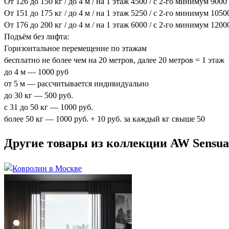
От 126 до 150 кг / до 4 м / на 1 этаж 4500 / с 2-го минимум 900
От 151 до 175 кг / до 4 м / на 1 этаж 5250 / с 2-го минимум 105
От 176 до 200 кг / до 4 м / на 1 этаж 6000 / с 2-го минимум 120
Подъём без лифта:
Горизонтальное перемещение по этажам
бесплатно не более чем на 20 метров, далее 20 метров = 1 этаж
до 4 м — 1000 руб
от 5 м — рассчитывается индивидуально
до 30 кг — 500 руб.
с 31 до 50 кг — 1000 руб.
более 50 кг — 1000 руб. + 10 руб. за каждый кг свыше 50
Другие товары из коллекции AW Sensuali