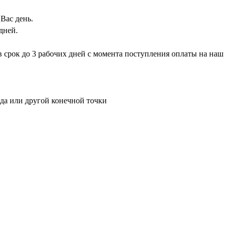
Вас день.
дней.
 в срок до 3 рабочих дней с момента поступления оплаты на наш
ада или другой конечной точки