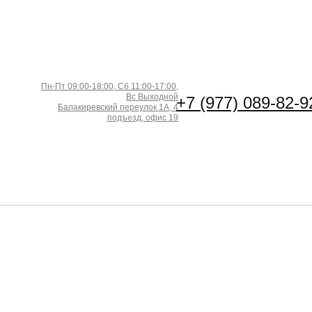
Пн-Пт 09:00-18:00, Сб 11:00-17:00,
Вс Выходной
+7 (977) 089-82-9
Балакиревский переулок 1А, 4
подъезд, офис 19