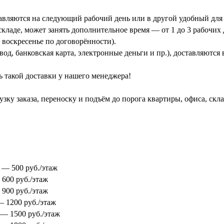
тавляются на следующий рабочий день или в другой удобный для 
кладе, может занять дополнительное время — от 1 до 3 рабочих 
 воскресенье по договорённости).
од, банковская карта, электронные деньги и пр.), доставляются
ь такой доставки у нашего менеджера!
зку заказа, переноску и подъём до порога квартиры, офиса, скл
0 — 500 руб./этаж
 600 руб./этаж
 900 руб./этаж
 — 1200 руб./этаж
0 — 1500 руб./этаж