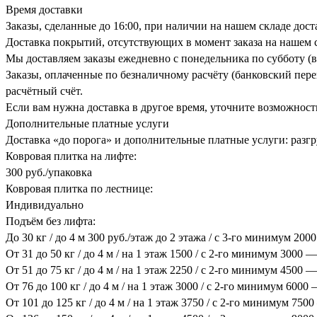
Время доставки
Заказы, сделанные до 16:00, при наличии на нашем складе дос
Доставка покрытий, отсутствующих в момент заказа на нашем с
Мы доставляем заказы ежедневно с понедельника по субботу (в
Заказы, оплаченные по безналичному расчёту (банковский перев
расчётный счёт.
Если вам нужна доставка в другое время, уточните возможност
Дополнительные платные услуги
Доставка «до порога» и дополнительные платные услуги: разгру
Ковровая плитка на лифте:
300 руб./упаковка
Ковровая плитка по лестнице:
Индивидуально
Подъём без лифта:
До 30 кг / до 4 м 300 руб./этаж до 2 этажа / с 3-го минимум 200
От 31 до 50 кг / до 4 м / на 1 этаж 1500 / с 2-го минимум 3000 —
От 51 до 75 кг / до 4 м / на 1 этаж 2250 / с 2-го минимум 4500 —
От 76 до 100 кг / до 4 м / на 1 этаж 3000 / с 2-го минимум 6000
От 101 до 125 кг / до 4 м / на 1 этаж 3750 / с 2-го минимум 750