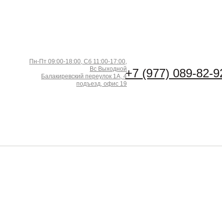
Пн-Пт 09:00-18:00, Сб 11:00-17:00,
Вс Выходной
+7 (977) 089-82-9
Балакиревский переулок 1А, 4
подъезд, офис 19