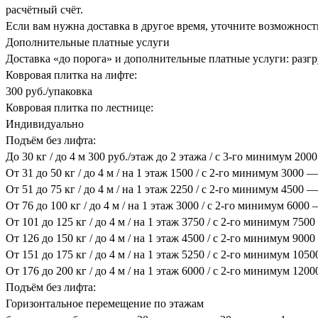
расчётный счёт.
Если вам нужна доставка в другое время, уточните возможност
Дополнительные платные услуги
Доставка «до порога» и дополнительные платные услуги: разгру
Ковровая плитка на лифте:
300 руб./упаковка
Ковровая плитка по лестнице:
Индивидуально
Подъём без лифта:
До 30 кг / до 4 м 300 руб./этаж до 2 этажа / с 3-го минимум 200
От 31 до 50 кг / до 4 м / на 1 этаж 1500 / с 2-го минимум 3000 —
От 51 до 75 кг / до 4 м / на 1 этаж 2250 / с 2-го минимум 4500 —
От 76 до 100 кг / до 4 м / на 1 этаж 3000 / с 2-го минимум 6000
От 101 до 125 кг / до 4 м / на 1 этаж 3750 / с 2-го минимум 750
От 126 до 150 кг / до 4 м / на 1 этаж 4500 / с 2-го минимум 900
От 151 до 175 кг / до 4 м / на 1 этаж 5250 / с 2-го минимум 105
От 176 до 200 кг / до 4 м / на 1 этаж 6000 / с 2-го минимум 120
Подъём без лифта:
Горизонтальное перемещение по этажам