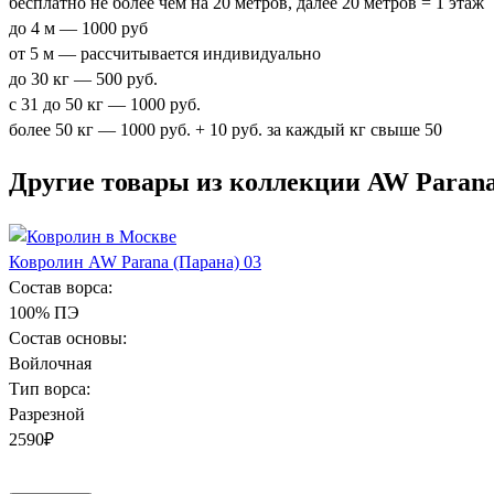
бесплатно не более чем на 20 метров, далее 20 метров = 1 этаж
до 4 м — 1000 руб
от 5 м — рассчитывается индивидуально
до 30 кг — 500 руб.
с 31 до 50 кг — 1000 руб.
более 50 кг — 1000 руб. + 10 руб. за каждый кг свыше 50
Другие товары из коллекции AW Parana
Ковролин AW Parana (Парана) 03
Состав ворса:
100% ПЭ
Состав основы:
Войлочная
Тип ворса:
Разрезной
2590
₽