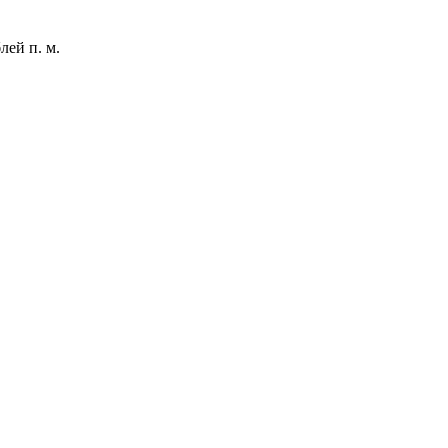
лей п. м.