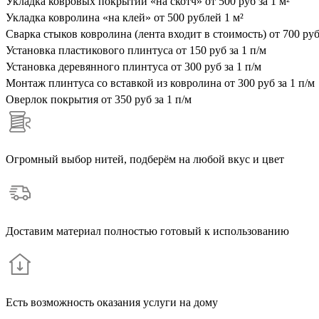
Укладка ковровых покрытий «на скотч»
от 500 руб за 1 м²
Укладка ковролина «на клей»
от 500 рублей 1 м²
Сварка стыков ковролина (лента входит в стоимость)
от 700 руб
Установка пластикового плинтуса
от 150 руб за 1 п/м
Установка деревянного плинтуса
от 300 руб за 1 п/м
Монтаж плинтуса со вставкой из ковролина
от 300 руб за 1 п/м
Оверлок покрытия
от 350 руб за 1 п/м
Огромный выбор нитей, подберём на любой вкус и цвет
Доставим материал полностью готовый к использованию
Есть возможность оказания услуги на дому