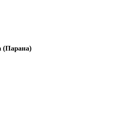
 (Парана)