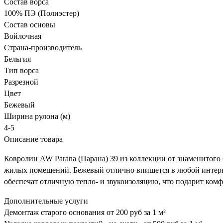
Состав ворса
100% ПЭ (Полиэстер)
Состав основы
Войлочная
Страна-производитель
Бельгия
Тип ворса
Разрезной
Цвет
Бежевый
Ширина рулона (м)
4-5
Описание товара
Ковролин AW Parana (Парана) 39 из коллекции от знаменитого
жилых помещений. Бежевый отлично впишется в любой интерьер 
обеспечат отличную тепло- и звукоизоляцию, что подарит ком
Дополнительные услуги
Демонтаж старого основания
от 200 руб за 1 м²