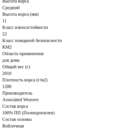
Высота ворса
Средний
Высота ворса (мм)
11
Класс износостойкости
22
Класс пожарной безопасности
КМ2
Область применения
для дома
Общий вес (г)
2010
Плотность ворса (г/м2)
1200
Производитель
Associated Weavers
Состав ворса
100% ПП (Полипропилен)
Состав основы
Войлочная