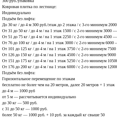
300 руб./упаковка
Ковровая плитка по лестнице:
Индивидуально
Подъём без лифта:
До 30 кг / до 4 м 300 руб./этаж до 2 этажа / с 3-го минимум 200
От 31 до 50 кг / до 4 м / на 1 этаж 1500 / с 2-го минимум 3000 —
От 51 до 75 кг / до 4 м / на 1 этаж 2250 / с 2-го минимум 4500 —
От 76 до 100 кг / до 4 м / на 1 этаж 3000 / с 2-го минимум 6000
От 101 до 125 кг / до 4 м / на 1 этаж 3750 / с 2-го минимум 750
От 126 до 150 кг / до 4 м / на 1 этаж 4500 / с 2-го минимум 900
От 151 до 175 кг / до 4 м / на 1 этаж 5250 / с 2-го минимум 105
От 176 до 200 кг / до 4 м / на 1 этаж 6000 / с 2-го минимум 120
Подъём без лифта:
Горизонтальное перемещение по этажам
бесплатно не более чем на 20 метров, далее 20 метров = 1 этаж
до 4 м — 1000 руб
от 5 м — рассчитывается индивидуально
до 30 кг — 500 руб.
с 31 до 50 кг — 1000 руб.
более 50 кг — 1000 руб. + 10 руб. за каждый кг свыше 50