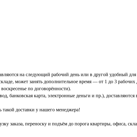
тавляются на следующий рабочий день или в другой удобный для 
кладе, может занять дополнительное время — от 1 до 3 рабочих 
 воскресенье по договорённости).
од, банковская карта, электронные деньги и пр.), доставляются
ь такой доставки у нашего менеджера!
зку заказа, переноску и подъём до порога квартиры, офиса, скл