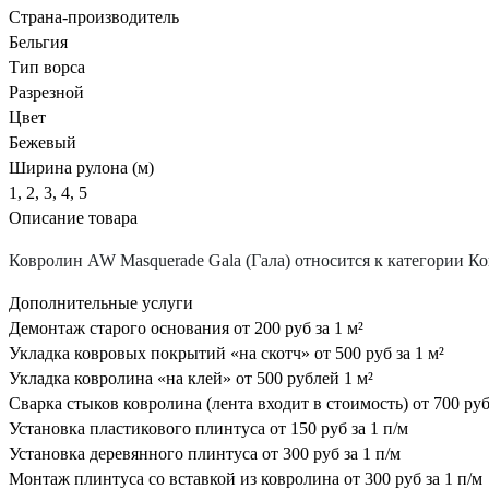
Страна-производитель
Бельгия
Тип ворса
Разрезной
Цвет
Бежевый
Ширина рулона (м)
1, 2, 3, 4, 5
Описание товара
Ковролин AW Masquerade Gala (Гала) относится к категории Ков
Дополнительные услуги
Демонтаж старого основания
от 200 руб за 1 м²
Укладка ковровых покрытий «на скотч»
от 500 руб за 1 м²
Укладка ковролина «на клей»
от 500 рублей 1 м²
Сварка стыков ковролина (лента входит в стоимость)
от 700 руб
Установка пластикового плинтуса
от 150 руб за 1 п/м
Установка деревянного плинтуса
от 300 руб за 1 п/м
Монтаж плинтуса со вставкой из ковролина
от 300 руб за 1 п/м