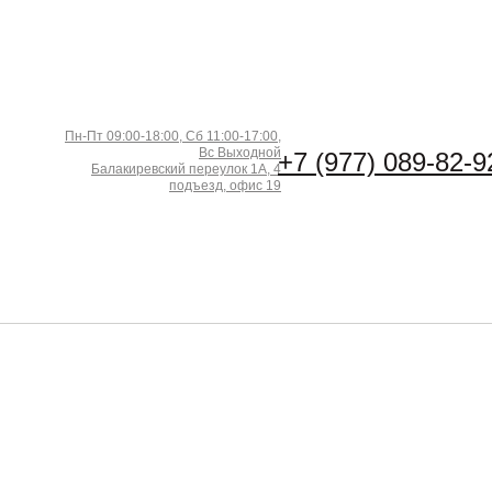
Пн-Пт 09:00-18:00, Сб 11:00-17:00,
Вс Выходной
+7 (977) 089-82-9
Балакиревский переулок 1А, 4
подъезд, офис 19