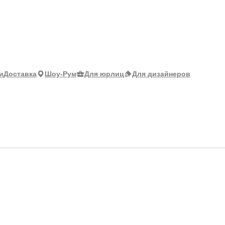
и
Доставка
Шоу-Рум
Для юрлиц
Для дизайнеров
3