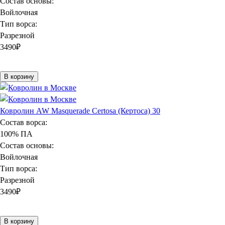
Состав основы:
Войлочная
Тип ворса:
Разрезной
3490
₽
В корзину
Ковролин AW Masquerade Certosa (Кертоса) 30
Состав ворса:
100% ПА
Состав основы:
Войлочная
Тип ворса:
Разрезной
3490
₽
В корзину