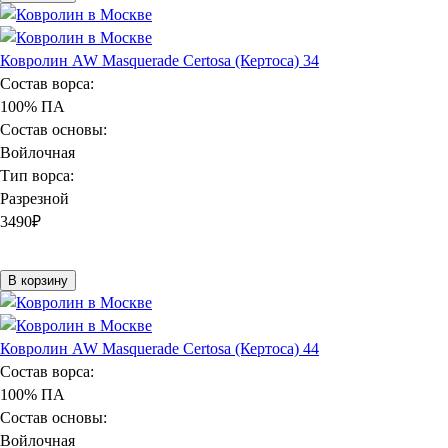
Ковролин AW Masquerade Certosa (Кертоса) 34
Состав ворса:
100% ПА
Состав основы:
Войлочная
Тип ворса:
Разрезной
3490
₽
В корзину
Ковролин AW Masquerade Certosa (Кертоса) 44
Состав ворса:
100% ПА
Состав основы:
Войлочная