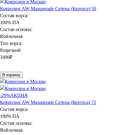
Ковролин AW Masquerade Certosa (Кертоса) 50
Состав ворса:
100% ПА
Состав основы:
Войлочная
Тип ворса:
Разрезной
3490
₽
В корзину
-29%
АКЦИЯ
Ковролин AW Masquerade Certosa (Кертоса) 72
Состав ворса:
100% ПА
Состав основы:
Войлочная