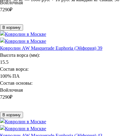
Войлочная
7290
₽
В корзину
Ковролин AW Masquerade Euphoria (Эйфория) 39
Высота ворса (мм):
15.5
Состав ворса:
100% ПА
Состав основы:
Войлочная
7290
₽
В корзину
Ковролин AW Masquerade Euphoria (Эйфория) 43