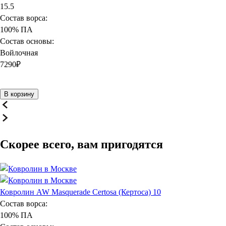
15.5
Состав ворса:
100% ПА
Состав основы:
Войлочная
7290
₽
В корзину
Скорее всего, вам пригодятся
Ковролин AW Masquerade Certosa (Кертоса) 10
Состав ворса:
100% ПА