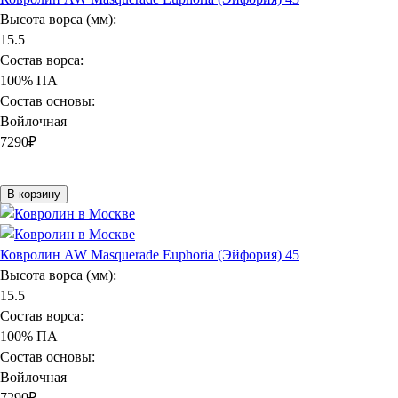
Высота ворса (мм):
15.5
Состав ворса:
100% ПА
Состав основы:
Войлочная
7290
₽
В корзину
Ковролин AW Masquerade Euphoria (Эйфория) 45
Высота ворса (мм):
15.5
Состав ворса:
100% ПА
Состав основы:
Войлочная
7290
₽