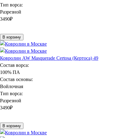
Тип ворса:
Разрезной
3490
₽
В корзину
Ковролин AW Masquerade Certosa (Кертоса) 49
Состав ворса:
100% ПА
Состав основы:
Войлочная
Тип ворса:
Разрезной
3490
₽
В корзину