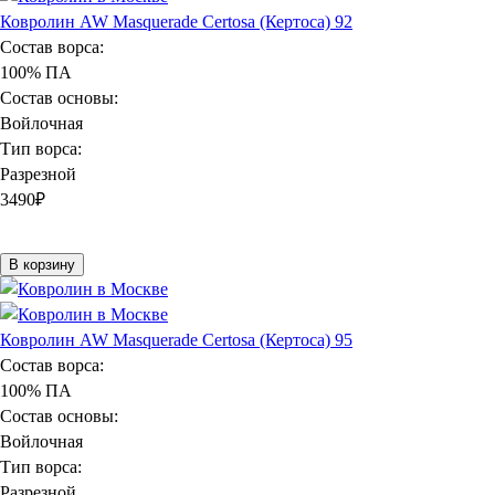
Ковролин AW Masquerade Certosa (Кертоса) 92
Состав ворса:
100% ПА
Состав основы:
Войлочная
Тип ворса:
Разрезной
3490
₽
В корзину
Ковролин AW Masquerade Certosa (Кертоса) 95
Состав ворса:
100% ПА
Состав основы:
Войлочная
Тип ворса:
Разрезной