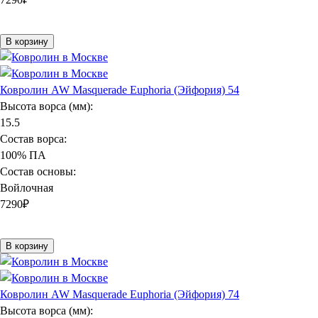
В корзину
Ковролин AW Masquerade Euphoria (Эйфория) 54
Высота ворса (мм):
15.5
Состав ворса:
100% ПА
Состав основы:
Войлочная
7290
₽
В корзину
Ковролин AW Masquerade Euphoria (Эйфория) 74
Высота ворса (мм):