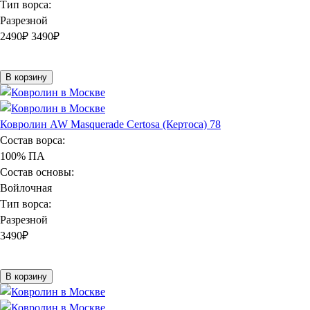
Тип ворса:
Разрезной
2490
₽
3490₽
В корзину
Ковролин AW Masquerade Certosa (Кертоса) 78
Состав ворса:
100% ПА
Состав основы:
Войлочная
Тип ворса:
Разрезной
3490
₽
В корзину