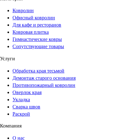
Ковролин
Офисный ковролин
Для кафе и ресторанов
Ковровая плитка
Гимнастические ковры
Сопутствующие товары
Услуги
Обработка края тесьмой
Демонтаж старого основания
Противопожарный ковролин
Оверлок края
Укладка
Сварка швов
Раскрой
Компания
О нас