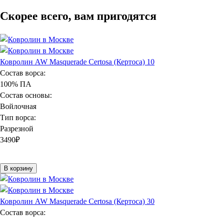
Скорее всего, вам пригодятся
Ковролин AW Masquerade Certosa (Кертоса) 10
Состав ворса:
100% ПА
Состав основы:
Войлочная
Тип ворса:
Разрезной
3490
₽
В корзину
Ковролин AW Masquerade Certosa (Кертоса) 30
Состав ворса: