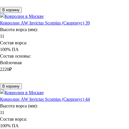
В корзину
Ковролин AW Invictus Scorpius (Скорпиус) 39
Высота ворса (мм):
11
Состав ворса:
100% ПА
Состав основы:
Войлочная
2220
₽
В корзину
Ковролин AW Invictus Scorpius (Скорпиус) 44
Высота ворса (мм):
11
Состав ворса:
100% ПА