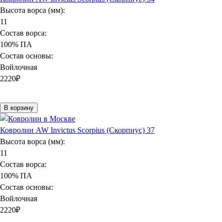
Высота ворса (мм):
11
Состав ворса:
100% ПА
Состав основы:
Войлочная
2220
₽
В корзину
Ковролин AW Invictus Scorpius (Скорпиус) 37
Высота ворса (мм):
11
Состав ворса:
100% ПА
Состав основы:
Войлочная
2220
₽