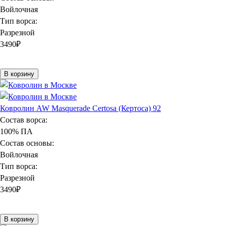
Войлочная
Тип ворса:
Разрезной
3490
₽
В корзину
Ковролин AW Masquerade Certosa (Кертоса) 92
Состав ворса:
100% ПА
Состав основы:
Войлочная
Тип ворса:
Разрезной
3490
₽
В корзину