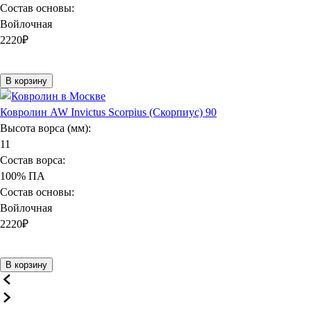
Состав основы:
Войлочная
2220
₽
В корзину
Ковролин AW Invictus Scorpius (Скорпиус) 90
Высота ворса (мм):
11
Состав ворса:
100% ПА
Состав основы:
Войлочная
2220
₽
В корзину