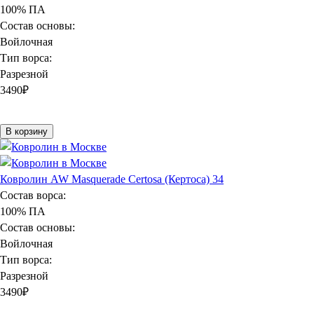
100% ПА
Состав основы:
Войлочная
Тип ворса:
Разрезной
3490
₽
В корзину
Ковролин AW Masquerade Certosa (Кертоса) 34
Состав ворса:
100% ПА
Состав основы:
Войлочная
Тип ворса:
Разрезной
3490
₽