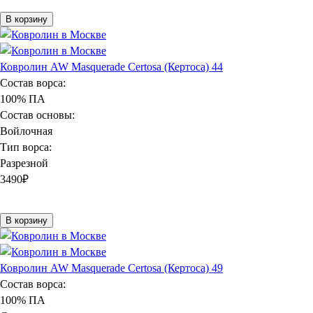
В корзину
Ковролин AW Masquerade Certosa (Кертоса) 44
Состав ворса:
100% ПА
Состав основы:
Войлочная
Тип ворса:
Разрезной
3490
₽
В корзину
Ковролин AW Masquerade Certosa (Кертоса) 49
Состав ворса:
100% ПА