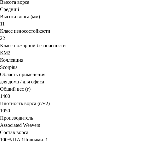
Высота ворса
Средний
Высота ворса (мм)
11
Класс износостойкости
22
Класс пожарной безопасности
КМ2
Коллекция
Scorpius
Область применения
для дома / для офиса
Общий вес (г)
1400
Плотность ворса (г/м2)
1050
Производитель
Associated Weavers
Состав ворса
100% ПА (Полиамид)