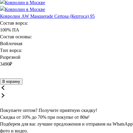
Ковролин AW Masquerade Certosa (Кертоса) 95
Состав ворса:
100% ПА
Состав основы:
Войлочная
Тип ворса:
Разрезной
3490
₽
В корзину
Покупаете оптом? Получите
приятную
скидку!
Скидка от 10% до 70% при покупке от 80м²
Подберем для вас лучшие предложения и отправим на WhatsApp
фото и видео.