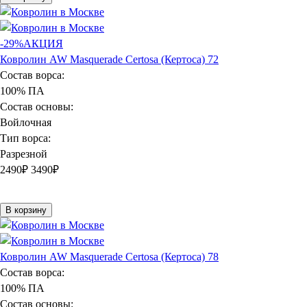
-29%
АКЦИЯ
Ковролин AW Masquerade Certosa (Кертоса) 72
Состав ворса:
100% ПА
Состав основы:
Войлочная
Тип ворса:
Разрезной
2490
₽
3490₽
В корзину
Ковролин AW Masquerade Certosa (Кертоса) 78
Состав ворса:
100% ПА
Состав основы: