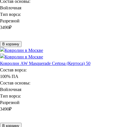
Состав основы:
Войлочная
Тип ворса:
Разрезной
3490
₽
В корзину
Ковролин AW Masquerade Certosa (Кертоса) 50
Состав ворса:
100% ПА
Состав основы:
Войлочная
Тип ворса:
Разрезной
3490
₽
В корзину