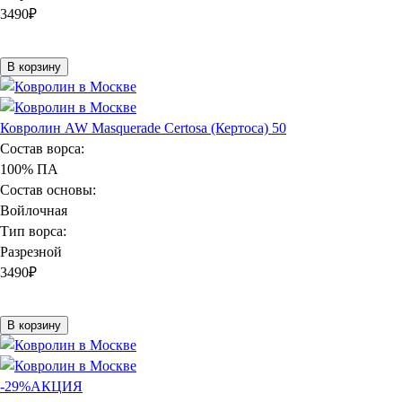
3490
₽
В корзину
Ковролин AW Masquerade Certosa (Кертоса) 50
Состав ворса:
100% ПА
Состав основы:
Войлочная
Тип ворса:
Разрезной
3490
₽
В корзину
-29%
АКЦИЯ