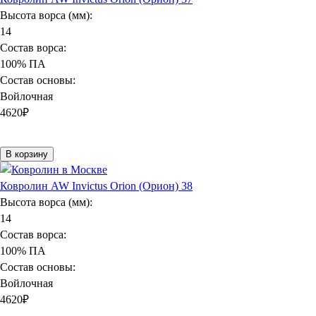
Высота ворса (мм):
14
Состав ворса:
100% ПА
Состав основы:
Войлочная
4620
₽
В корзину
Ковролин AW Invictus Orion (Орион) 38
Высота ворса (мм):
14
Состав ворса:
100% ПА
Состав основы:
Войлочная
4620
₽