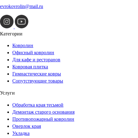
evrokovrolin@mail.ru
Категории
Ковролин
Офисный ковролин
Для кафе и ресторанов
Ковровая плитка
Гимнастические ковры
Сопутствующие товары
Услуги
Обработка края тесьмой
Демонтаж старого основания
Противопожарный ковролин
Оверлок края
Укладка