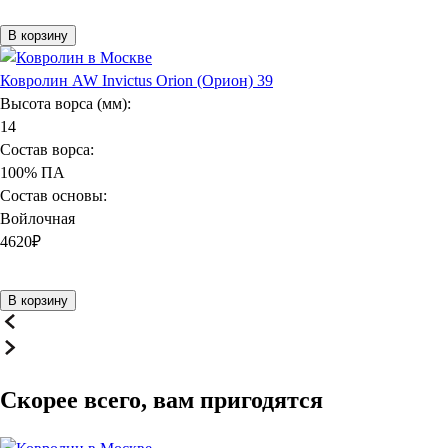
В корзину
Ковролин AW Invictus Orion (Орион) 39
Высота ворса (мм):
14
Состав ворса:
100% ПА
Состав основы:
Войлочная
4620
₽
В корзину
Скорее всего, вам пригодятся