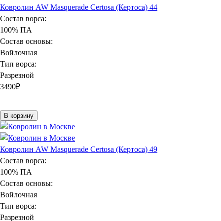
Ковролин AW Masquerade Certosa (Кертоса) 44
Состав ворса:
100% ПА
Состав основы:
Войлочная
Тип ворса:
Разрезной
3490
₽
В корзину
Ковролин AW Masquerade Certosa (Кертоса) 49
Состав ворса:
100% ПА
Состав основы:
Войлочная
Тип ворса:
Разрезной