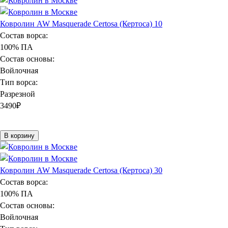
Ковролин AW Masquerade Certosa (Кертоса) 10
Состав ворса:
100% ПА
Состав основы:
Войлочная
Тип ворса:
Разрезной
3490
₽
В корзину
Ковролин AW Masquerade Certosa (Кертоса) 30
Состав ворса:
100% ПА
Состав основы:
Войлочная