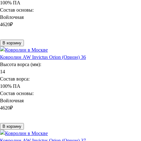
100% ПА
Состав основы:
Войлочная
4620
₽
В корзину
Ковролин AW Invictus Orion (Орион) 36
Высота ворса (мм):
14
Состав ворса:
100% ПА
Состав основы:
Войлочная
4620
₽
В корзину
Ковролин AW Invictus Orion (Орион) 37