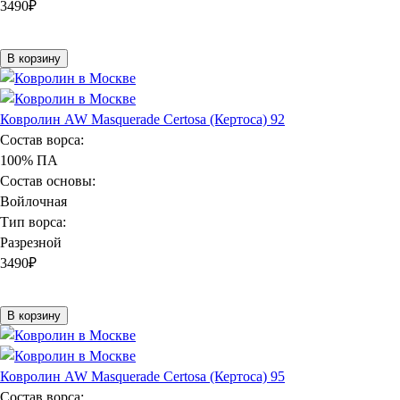
3490
₽
В корзину
Ковролин AW Masquerade Certosa (Кертоса) 92
Состав ворса:
100% ПА
Состав основы:
Войлочная
Тип ворса:
Разрезной
3490
₽
В корзину
Ковролин AW Masquerade Certosa (Кертоса) 95
Состав ворса: