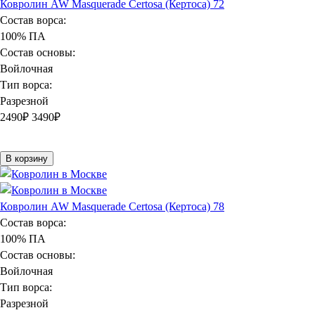
Ковролин AW Masquerade Certosa (Кертоса) 72
Состав ворса:
100% ПА
Состав основы:
Войлочная
Тип ворса:
Разрезной
2490
₽
3490₽
В корзину
Ковролин AW Masquerade Certosa (Кертоса) 78
Состав ворса:
100% ПА
Состав основы:
Войлочная
Тип ворса:
Разрезной