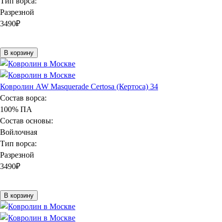
Тип ворса:
Разрезной
3490
₽
В корзину
Ковролин AW Masquerade Certosa (Кертоса) 34
Состав ворса:
100% ПА
Состав основы:
Войлочная
Тип ворса:
Разрезной
3490
₽
В корзину