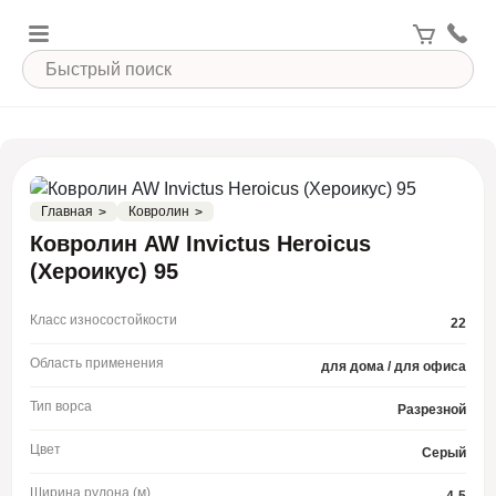
Главная
Ковролин
Ковролин AW Invictus Heroicus
(Хероикус) 95
Класс износостойкости
22
Область применения
для дома / для офиса
Тип ворса
Разрезной
Цвет
Серый
Ширина рулона (м)